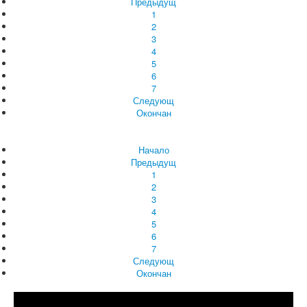
Предыдущ
1
2
3
4
5
6
7
Следующ
Окончан
Начало
Предыдущ
1
2
3
4
5
6
7
Следующ
Окончан