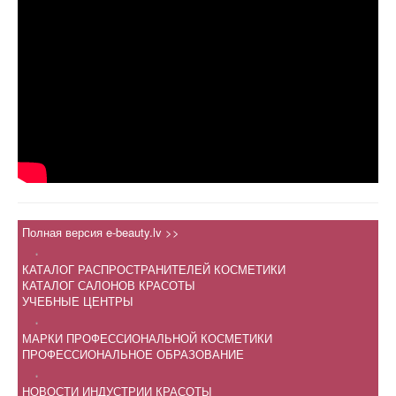
Полная версия e-beauty.lv >>
.
КАТАЛОГ РАСПРОСТРАНИТЕЛЕЙ КОСМЕТИКИ
КАТАЛОГ САЛОНОВ КРАСОТЫ
УЧЕБНЫЕ ЦЕНТРЫ
.
МАРКИ ПРОФЕССИОНАЛЬНОЙ КОСМЕТИКИ
ПРОФЕССИОНАЛЬНОЕ ОБРАЗОВАНИЕ
.
НОВОСТИ ИНДУСТРИИ КРАСОТЫ