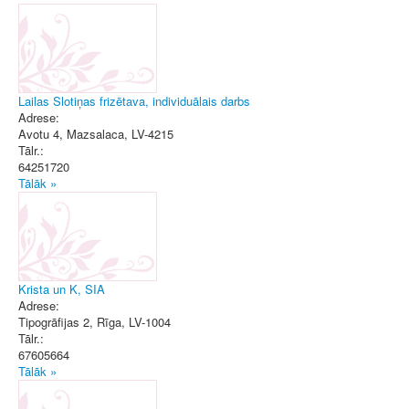
Lailas Slotiņas frizētava, individuālais darbs
Adrese:
Avotu 4
,
Mazsalaca
, LV-4215
Tālr.:
64251720
Tālāk »
Krista un K, SIA
Adrese:
Tipogrāfijas 2
,
Rīga
, LV-1004
Tālr.:
67605664
Tālāk »