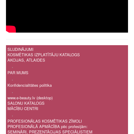
SLUDINĀJUMI
KOSMĒTIKAS IZPLATĪTĀJU KATALOGS
AKCIJAS, ATLAIDES
.
PAR MUMS
.
Konfidencialitātes politika
.
www.e-beauty.lv (desktop)
SALONU KATALOGS
MĀCĪBU CENTRI
.
PROFESIONĀLAS KOSMĒTIKAS ZĪMOLI
PROFESIONĀLĀ APMĀCĪBA pēc profesijām:
SEMINĀRI, PREZENTĀCIJAS SPECIĀLISTIEM