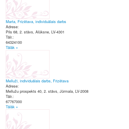
Marta, Frizētava, individuālais darbs
Adrese:
Pils 68, 2. stāvs
,
Alūksne
, LV-4301
Tālr.:
64324100
Tālāk »
Melluži, individuālais darbs, Frizētava
Adrese:
Mellužu prospekts 40, 2. stāvs
,
Jūrmala
, LV-2008
Tālr.:
67767000
Tālāk »