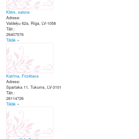
Klērs, salons
Adrese:
Valdeķu 62a
,
Rīga
, LV-1058
Tālr.:
26407576
Tālāk »
Katrīna, Frizētava
Adrese:
Spartaka 11
,
Tukums
, LV-3101
Tālr.:
26114726
Tālāk »