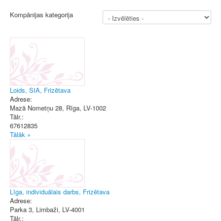
Kompānijas kategorija
Loids, SIA, Frizētava
Adrese:
Mazā Nometņu 28
,
Rīga
, LV-1002
Tālr.:
67612835
Tālāk »
Līga, individuālais darbs, Frizētava
Adrese:
Parka 3
,
Limbaži
, LV-4001
Tālr.: