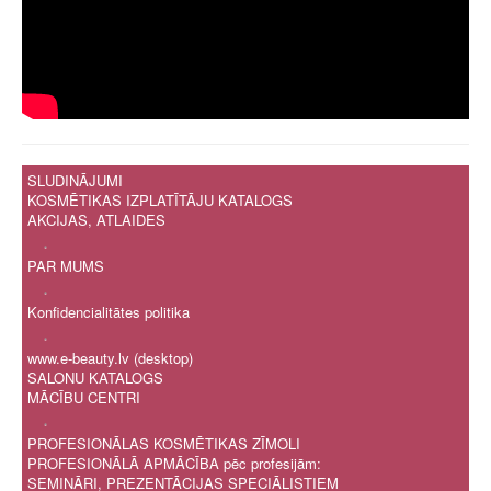
SLUDINĀJUMI
KOSMĒTIKAS IZPLATĪTĀJU KATALOGS
AKCIJAS, ATLAIDES
.
PAR MUMS
.
Konfidencialitātes politika
.
www.e-beauty.lv (desktop)
SALONU KATALOGS
MĀCĪBU CENTRI
.
PROFESIONĀLAS KOSMĒTIKAS ZĪMOLI
PROFESIONĀLĀ APMĀCĪBA pēc profesijām:
SEMINĀRI, PREZENTĀCIJAS SPECIĀLISTIEM