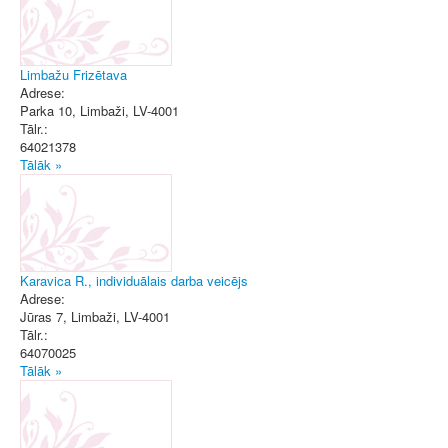
Limbažu Frizētava
Adrese:
Parka 10
,
Limbaži
, LV-4001
Tālr.:
64021378
Tālāk »
Karavica R., individuālais darba veicējs
Adrese:
Jūras 7
,
Limbaži
, LV-4001
Tālr.:
64070025
Tālāk »