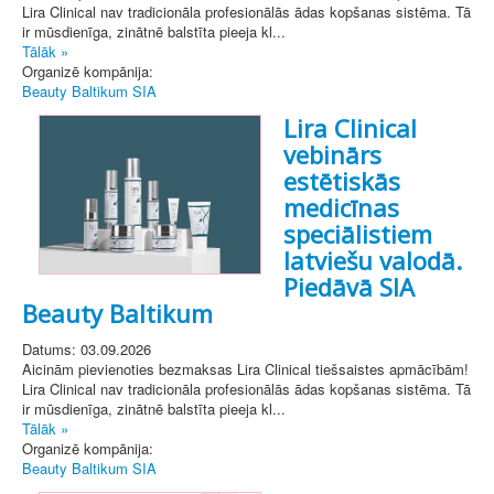
Lira Clinical nav tradicionāla profesionālās ādas kopšanas sistēma. Tā
ir mūsdienīga, zinātnē balstīta pieeja kl...
Tālāk »
Organizē kompānija:
Beauty Baltikum SIA
Lira Clinical
vebinārs
estētiskās
medicīnas
speciālistiem
latviešu valodā.
Piedāvā SIA
Beauty Baltikum
Datums: 03.09.2026
Aicinām pievienoties bezmaksas Lira Clinical tiešsaistes apmācībām!
Lira Clinical nav tradicionāla profesionālās ādas kopšanas sistēma. Tā
ir mūsdienīga, zinātnē balstīta pieeja kl...
Tālāk »
Organizē kompānija:
Beauty Baltikum SIA