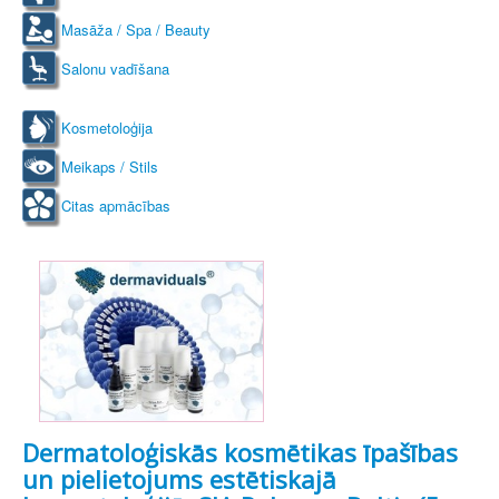
Masāža / Spa / Beauty
Salonu vadīšana
Kosmetoloģija
Meikaps / Stils
Citas apmācības
Dermatoloģiskās kosmētikas īpašības
un pielietojums estētiskajā