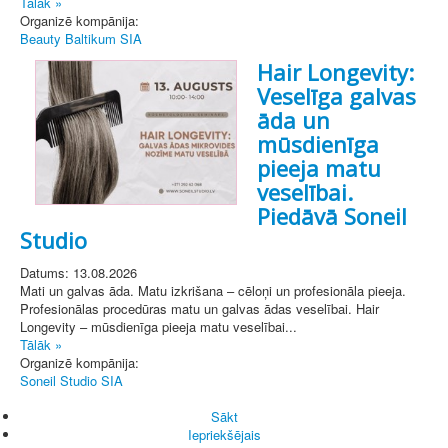
Tālāk »
Organizē kompānija:
Beauty Baltikum SIA
Hair Longevity:
Veselīga galvas
āda un
mūsdienīga
pieeja matu
veselībai.
Piedāvā Soneil
Studio
Datums: 13.08.2026
Mati un galvas āda. Matu izkrišana – cēloņi un profesionāla pieeja.
Profesionālas procedūras matu un galvas ādas veselībai. Hair
Longevity – mūsdienīga pieeja matu veselībai...
Tālāk »
Organizē kompānija:
Soneil Studio SIA
Sākt
Iepriekšējais