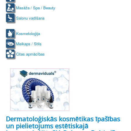
Masāža / Spa / Beauty
Salonu vadīšana
Kosmetoloģija
Meikaps / Stils
Citas apmācības
Dermatoloģiskās kosmētikas īpašības
un pielietojums estētiskajā