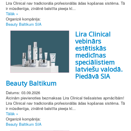
Lira Clinical nav tradicionāla profesionālās ādas kopšanas sistēma. Tā
ir mūsdienīga, zinātnē balstīta pieeja kl...
Tālāk »
Organizē kompānija:
Beauty Baltikum SIA
Lira Clinical
vebinārs
estētiskās
medicīnas
speciālistiem
latviešu valodā.
Piedāvā SIA
Beauty Baltikum
Datums: 03.09.2026
Aicinām pievienoties bezmaksas Lira Clinical tiešsaistes apmācībām!
Lira Clinical nav tradicionāla profesionālās ādas kopšanas sistēma. Tā
ir mūsdienīga, zinātnē balstīta pieeja kl...
Tālāk »
Organizē kompānija:
Beauty Baltikum SIA