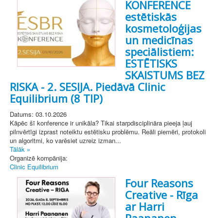
KONFERENCE
estētiskās
kosmetoloģijas
un medicīnas
speciālistiem:
ESTĒTISKS
SKAISTUMS BEZ
RISKA - 2. SESIJA. Piedāvā Clinic
Equilibrium (8 TIP)
Datums: 03.10.2026
Kāpēc šī konference ir unikāla? Tikai starpdisciplināra pieeja ļauj
pilnvērtīgi izprast noteiktu estētisku problēmu. Reāli piemēri, protokoli
un algoritmi, ko varēsiet uzreiz izman...
Tālāk »
Organizē kompānija:
Clinic Equilibrium
Four Reasons
Creative - Rīga
ar Harri
Paananen.