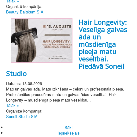
Tālāk »
Organizē kompānija:
Beauty Baltikum SIA
Hair Longevity:
Veselīga galvas
āda un
mūsdienīga
pieeja matu
veselībai.
Piedāvā Soneil
Studio
Datums: 13.08.2026
Mati un galvas āda. Matu izkrišana – cēloņi un profesionāla pieeja.
Profesionālas procedūras matu un galvas ādas veselībai. Hair
Longevity – mūsdienīga pieeja matu veselībai...
Tālāk »
Organizē kompānija:
Soneil Studio SIA
Sākt
Iepriekšējais