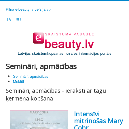
Pilnā e-beauty.lv versija >>
LV
RU
Latvijas skaistumkopšanas nozares informācijas portāls
Semināri, apmācības
Semināri, apmācības
Meklēt
Semināri, apmācības - ieraksti ar tagu
ķermeņa kopšana
Intensīvi
mitrinošās Mary
Cohr