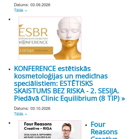
Datums: 03.09.2026
Tālāk »
KONFERENCE estētiskās
kosmetoloģijas un medicīnas
speciālistiem: ESTĒTISKS
SKAISTUMS BEZ RISKA - 2. SESIJA.
Piedāvā Clinic Equilibrium (8 TIP) »
Datums: 03.10.2026
Tālāk »
Four
Reasons
Creative -