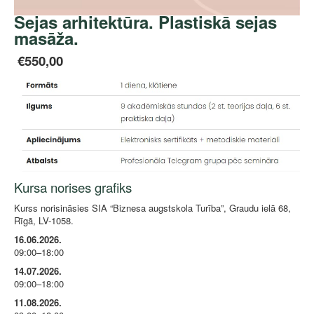
Sejas arhitektūra. Plastiskā sejas
masāža.
€550,00
Kursa norises grafiks
Kurss norisināsies SIA “Biznesa augstskola Turība”, Graudu ielā 68,
Rīgā, LV-1058.
16.06.2026.
09:00–18:00
14.07.2026.
09:00–18:00
11.08.2026.