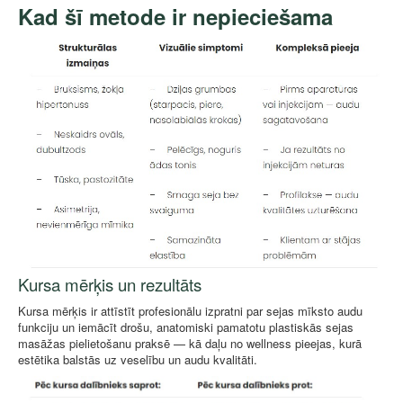
Kad šī metode ir nepieciešama
Kursa mērķis un rezultāts
Kursa mērķis ir attīstīt profesionālu izpratni par sejas mīksto audu
funkciju un iemācīt drošu, anatomiski pamatotu plastiskās sejas
masāžas pielietošanu praksē — kā daļu no wellness pieejas, kurā
estētika balstās uz veselību un audu kvalitāti.