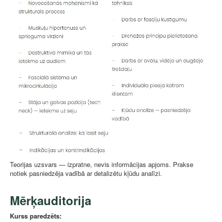
Teorijas uzsvars — izpratne, nevis informācijas apjoms. Prakse
notiek pasniedzēja vadībā ar detalizētu kļūdu analīzi.
Mērķauditorija
Kurss paredzēts: