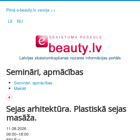
Pilnā e-beauty.lv versija >>
LV
RU
Latvijas skaistumkopšanas nozares informācijas portāls
Semināri, apmācības
Semināri, apmācības
Meklēt
Sejas arhitektūra. Plastiskā sejas
masāža.
11.08.2026
09:00–18:00
550 Eur