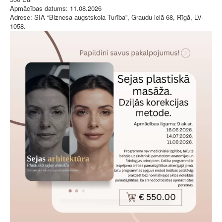
Apmācības datums:
11.08.2026
Adrese:
SIA “Biznesa augstskola Turība”, Graudu ielā 68, Rīgā, LV-
1058.