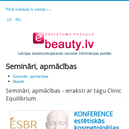
Pilnā e-beauty.lv versija >>
LV
RU
Latvijas skaistumkopšanas nozares informācijas portāls
Semināri, apmācības
Semināri, apmācības
Meklēt
Semināri, apmācības - ieraksti ar tagu Clinic
Equilibrium
KONFERENCE
estētiskās
kosmetoloģijas