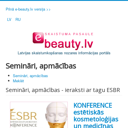
Pilnā e-beauty.lv versija >>
LV
RU
Latvijas skaistumkopšanas nozares informācijas portāls
Semināri, apmācības
Semināri, apmācības
Meklēt
Semināri, apmācības - ieraksti ar tagu ESBR
KONFERENCE
estētiskās
kosmetoloģijas
un medicīnas