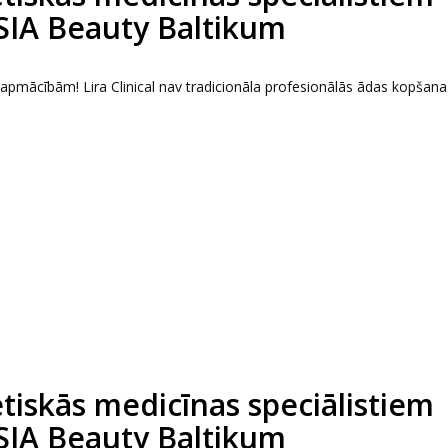
 SIA Beauty Baltikum
s apmācībām! Lira Clinical nav tradicionāla profesionālās ādas kopšana
tētiskās medicīnas speciālistiem
 SIA Beauty Baltikum