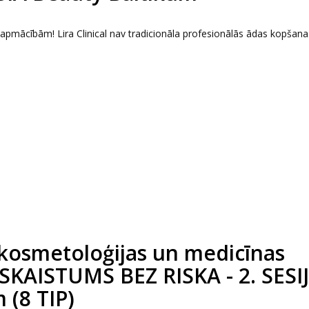
s apmācībām! Lira Clinical nav tradicionāla profesionālās ādas kopšana
kosmetoloģijas un medicīnas
 SKAISTUMS BEZ RISKA - 2. SESIJ
 (8 TIP)