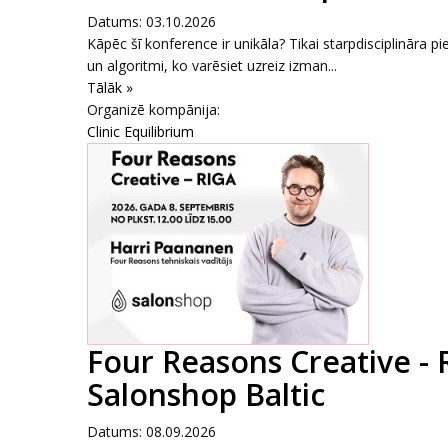
Datums: 03.10.2026
Kāpēc šī konference ir unikāla? Tikai starpdisciplināra pi
un algoritmi, ko varēsiet uzreiz izman...
Tālāk »
Organizē kompānija:
Clinic Equilibrium
Four Reasons Creative - 
Salonshop Baltic
Datums: 08.09.2026