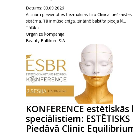
Datums: 03.09.2026
Aicinām pievienoties bezmaksas Lira Clinical tiešsaiste
sistēma. Tā ir mūsdienīga, zinātnē balstīta pieeja kl...
Tālāk »
Organizē kompānija:
Beauty Baltikum SIA
KONFERENCE estētiskās 
speciālistiem: ESTĒTISKS
Piedāvā Clinic Equilibrium