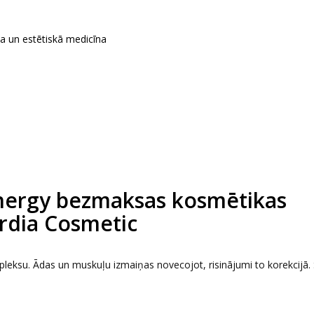
ka un estētiskā medicīna
nergy bezmaksas kosmētikas
rdia Cosmetic
leksu. Ādas un muskuļu izmaiņas novecojot, risinājumi to korekcijā.