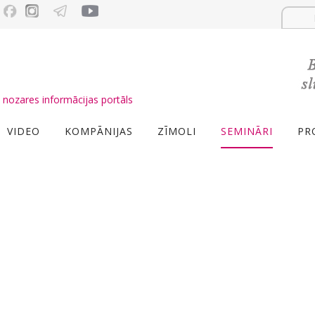
nozares informācijas portāls
VIDEO
KOMPĀNIJAS
ZĪMOLI
SEMINĀRI
PR