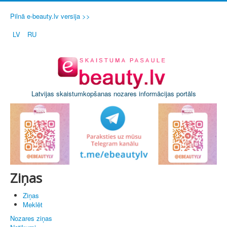
Pilnā e-beauty.lv versija >>
LV
RU
Latvijas skaistumkopšanas nozares informācijas portāls
Ziņas
Ziņas
Meklēt
Nozares ziņas