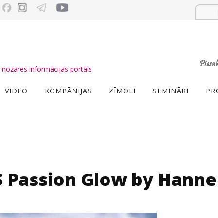
nozares informācijas portāls
VIDEO
KOMPĀNIJAS
ZĪMOLI
SEMINĀRI
PR
S Passion Glow by Hanne