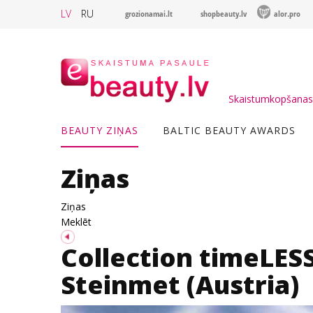
LV
RU
grozionamai.lt
shopbeauty.lv
alor.pro
Skaistumkopšanas 
BEAUTY ZIŅAS
BALTIC BEAUTY AWARDS
Ziņas
Ziņas
Meklēt
Collection timeLES
Steinmet (Austria)