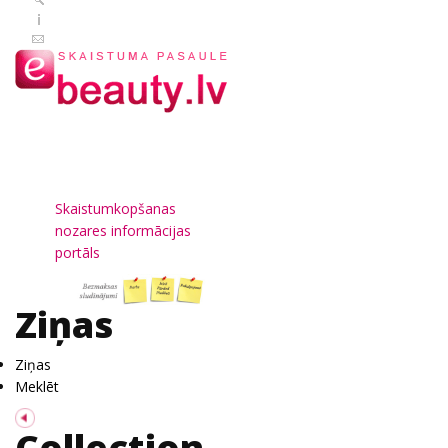
Skaistumkopšanas
nozares informācijas
portāls
Ziņas
Ziņas
Meklēt
Collection