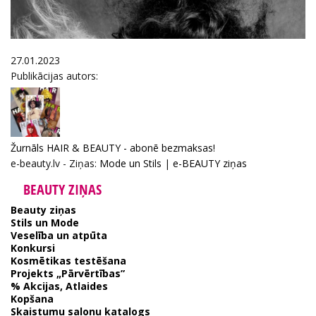
27.01.2023
Publikācijas autors:
Žurnāls HAIR & BEAUTY - abonē bezmaksas!
e-beauty.lv - Ziņas:
Mode un Stils
|
e-BEAUTY ziņas
BEAUTY ZIŅAS
Beauty ziņas
Stils un Mode
Veselība un atpūta
Konkursi
Kosmētikas testēšana
Projekts „Pārvērtības”
% Akcijas, Atlaides
Kopšana
Skaistumu salonu katalogs