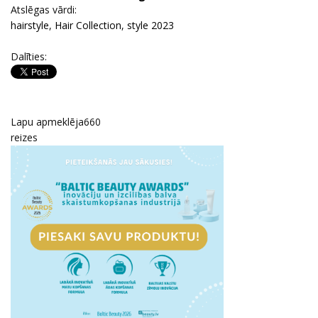
Atslēgas vārdi:
hairstyle
,
Hair Collection
,
style 2023
Dalīties:
Lapu apmeklēja
660
reizes