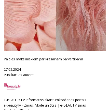
Paldies māksliniekiem par krāsainām pārvērtībām!
27.02.2024
Publikācijas autors:
E-BEAUTY.LV informatīvs skaistumkopšanas portāls
e-beauty.lv - Ziņas:
Mode un Stils
|
e-BEAUTY ziņas
|