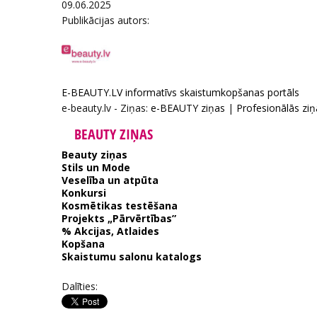
09.06.2025
Publikācijas autors:
E-BEAUTY.LV informatīvs skaistumkopšanas portāls
e-beauty.lv - Ziņas:
e-BEAUTY ziņas
|
Profesionālās ziņ
BEAUTY ZIŅAS
Beauty ziņas
Stils un Mode
Veselība un atpūta
Konkursi
Kosmētikas testēšana
Projekts „Pārvērtības”
% Akcijas, Atlaides
Kopšana
Skaistumu salonu katalogs
Dalīties: