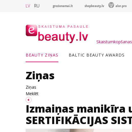
LV
RU
grozionamai.lt
shopbeauty.lv
alor.pro
Skaistumkopšanas 
BEAUTY ZIŅAS
BALTIC BEAUTY AWARDS
Ziņas
Ziņas
Meklēt
Izmaiņas manikīra 
SERTIFIKĀCIJAS SI