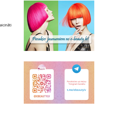
aicināti