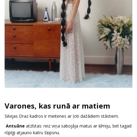
Varones, kas runā ar matiem
Silvijas Draz kadros ir meitenes ar ļoti dažādiem stāstiem.
Antuāne
atzīstas: reiz viņa sabojāja matus ar ķīmiju, bet tagad
rūpīgi atjauno katru šķipsnu.