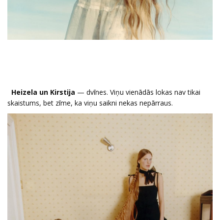
Heizela un Kirstija
— dvīnes. Viņu vienādās lokas nav tikai
skaistums, bet zīme, ka viņu saikni nekas nepārraus.