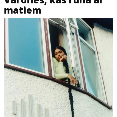
matiem