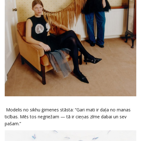
Modelis no sikhu ģimenes stāsta: “Gari mati ir daļa no manas
ticības. Mēs tos negriežam — tā ir cieņas zīme dabai un sev
pašam.”