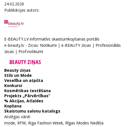
24.02.2026
Publikācijas autors:
E-BEAUTY.LV informatīvs skaistumkopšanas portāls
e-beauty.lv - Ziņas:
Notikumi
|
e-BEAUTY ziņas
|
Profesionālās
ziņas
|
Prof.notikumi
BEAUTY ZIŅAS
Beauty ziņas
Stils un Mode
Veselība un atpūta
Konkursi
Kosmētikas testēšana
Projekts „Pārvērtības”
% Akcijas, Atlaides
Kopšana
Skaistumu salonu katalogs
Atslēgas vārdi:
mode
,
RFW
,
Riga Fashion Week
,
Rīgas Modes Nedēļa