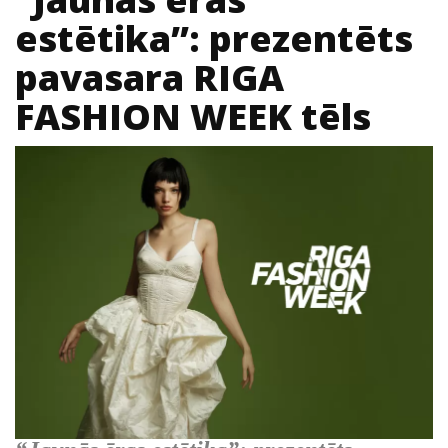
estētika”: prezentēts
pavasara RIGA
FASHION WEEK tēls