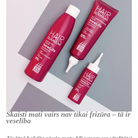
Skaisti mati vairs nav tikai frizūra – tā ir
veselība