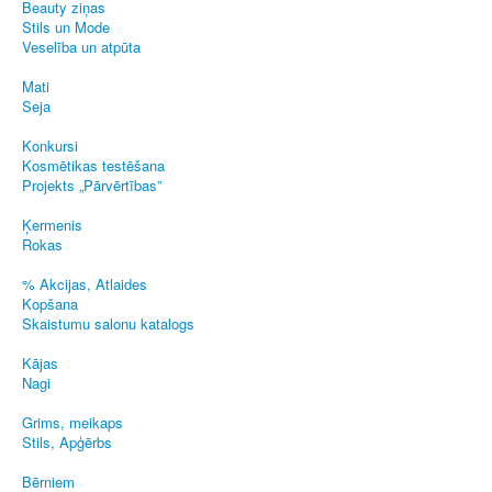
Beauty ziņas
Stils un Mode
Veselība un atpūta
Mati
Seja
Konkursi
Kosmētikas testēšana
Projekts „Pārvērtības”
Ķermenis
Rokas
% Akcijas, Atlaides
Kopšana
Skaistumu salonu katalogs
Kājas
Nagi
Grims, meikaps
Stils, Apģērbs
Bērniem