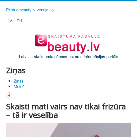
Pilnā e-beauty.lv versija >>
LV
RU
Latvijas skaistumkopšanas nozares informācijas portāls
Ziņas
Ziņas
Meklēt
Skaisti mati vairs nav tikai frizūra
– tā ir veselība