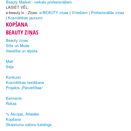
Beauty Market - veikals profesionāļiem
LASIET VĒL:
e-beauty.lv - Ziņas:
e-BEAUTY ziņas
|
Vīriešiem
|
Profesionālās ziņas
|
Kosmētikas jaunumi
KOPŠANA
BEAUTY ZIŅAS
Beauty ziņas
Stils un Mode
Veselība un atpūta
Mati
Seja
Konkursi
Kosmētikas testēšana
Projekts „Pārvērtības”
Ķermenis
Rokas
% Akcijas, Atlaides
Kopšana
Skaistumu salonu katalogs