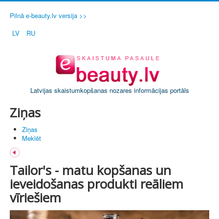
Pilnā e-beauty.lv versija >>
LV
RU
Latvijas skaistumkopšanas nozares informācijas portāls
Ziņas
Ziņas
Meklēt
Tailor's - matu kopšanas un
ieveidošanas produkti reāliem
vīriešiem