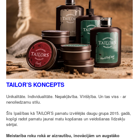
TAILOR’S KONCEPTS
Unikalitāte. Individualitāte. Nepakļāvība. Vīrišķība. Un tas viss - ar
nenoliedzamu stilu.
Šīs īpašības kā TAILOR’S pamatu izvēlējās daugu grupa 2015. gadā,
kopīgi radot pamatu jaunai matu kopšanas un veidošanas līdzekļu
sērijai.
Meistarība roku rokā ar aizrautību, inovācijām un augstāko