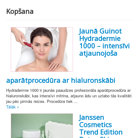
Kopšana
Jaunā Guinot
Hydradermie
1000 – intensīvi
atjaunojoša
aparātprocedūra ar hialuronskābi
Hydradermie 1000 ir jaunās paaudzes profesionāla aparātprocedūra ar
hialuronskābi, kas intensīvi mitrina, atjauno ādu un uzlabo tās kvalitāti
jau pēc pirmās reizes. Procedūra tiek ...
Tālāk »
Janssen
Cosmetics
Trend Edition