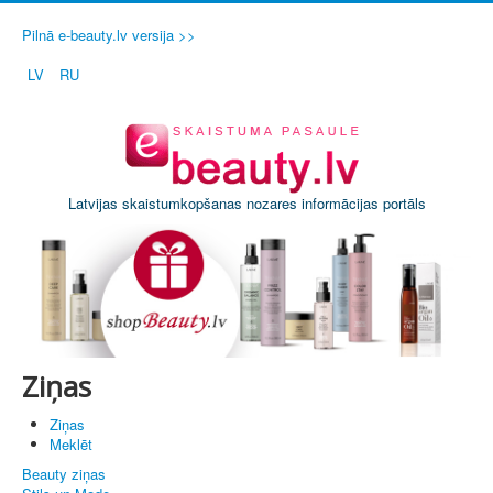
Pilnā e-beauty.lv versija >>
LV
RU
Latvijas skaistumkopšanas nozares informācijas portāls
Ziņas
Ziņas
Meklēt
Beauty ziņas