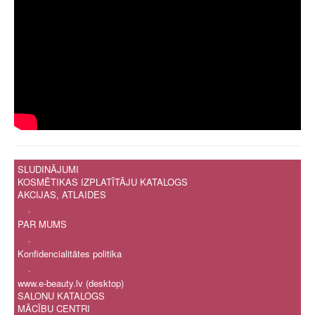
SLUDINĀJUMI
KOSMĒTIKAS IZPLATĪTĀJU KATALOGS
AKCIJAS, ATLAIDES
.
PAR MUMS
.
Konfidencialitātes politika
.
www.e-beauty.lv (desktop)
SALONU KATALOGS
MĀCĪBU CENTRI