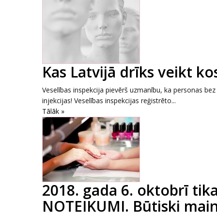
Kas Latvijā drīks veikt ko
Veselības inspekcija pievērš uzmanību, ka personas bez a
injekcijas! Veselības inspekcijas reģistrēto...
Tālāk »
2018. gada 6. oktobrī tik
NOTEIKUMI. Būtiski main