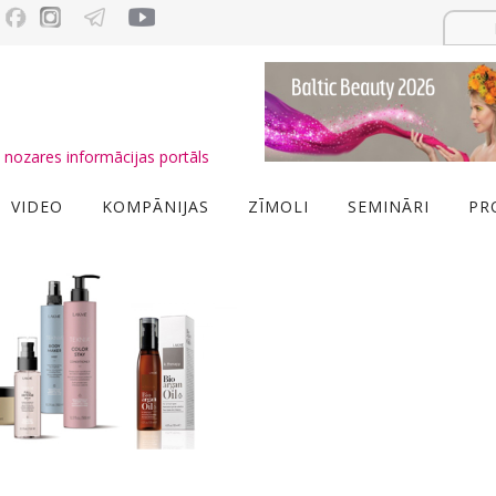
nozares informācijas portāls
VIDEO
KOMPĀNIJAS
ZĪMOLI
SEMINĀRI
PR