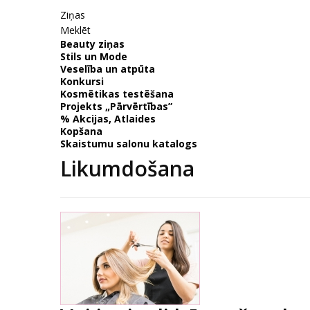
Ziņas
Meklēt
Beauty ziņas
Stils un Mode
Veselība un atpūta
Konkursi
Kosmētikas testēšana
Projekts „Pārvērtības”
% Akcijas, Atlaides
Kopšana
Skaistumu salonu katalogs
Likumdošana