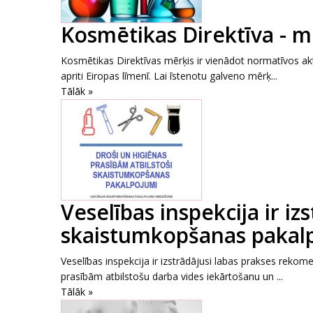
Kosmētikas Direktīva - m
Kosmētikas Direktīvas mērķis ir vienādot normatīvos akt
apriti Eiropas līmenī. Lai īstenotu galveno mērķ...
Tālāk »
Veselības inspekcija ir izs
skaistumkopšanas pakal
Veselības inspekcija ir izstrādājusi labas prakses reko
prasībām atbilstošu darba vides iekārtošanu un ...
Tālāk »