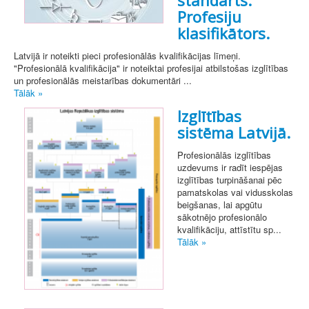
standarts.
Profesiju
klasifikātors.
Latvijā ir noteikti pieci profesionālās kvalifikācijas līmeņi.
"Profesionālā kvalifikācija" ir noteiktai profesijai atbilstošas izglītības
un profesionālās meistarības dokumentāri ...
Tālāk »
Izglītības
sistēma Latvijā.
Profesionālās izglītības
uzdevums ir radīt iespējas
izglītības turpināšanai pēc
pamatskolas vai vidusskolas
beigšanas, lai apgūtu
sākotnējo profesionālo
kvalifikāciju, attīstītu sp...
Tālāk »