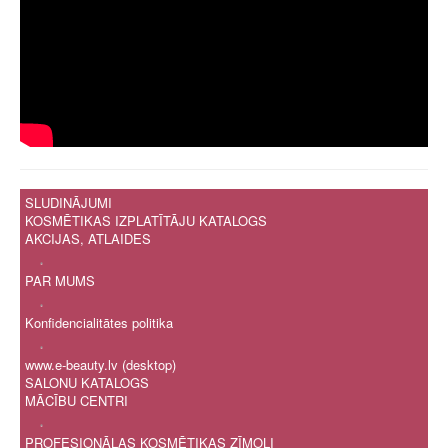
SLUDINĀJUMI
KOSMĒTIKAS IZPLATĪTĀJU KATALOGS
AKCIJAS, ATLAIDES
.
PAR MUMS
.
Konfidencialitātes politika
.
www.e-beauty.lv (desktop)
SALONU KATALOGS
MĀCĪBU CENTRI
.
PROFESIONĀLAS KOSMĒTIKAS ZĪMOLI