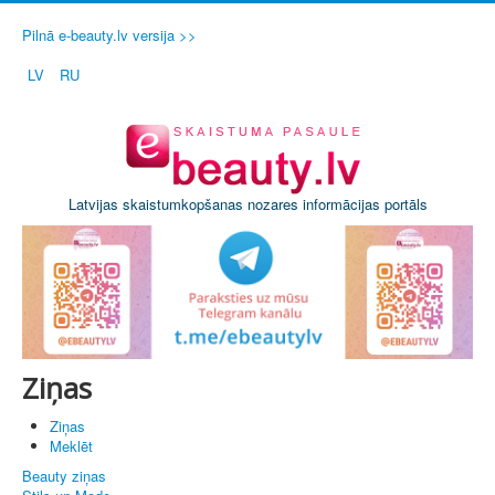
Pilnā e-beauty.lv versija >>
LV
RU
Latvijas skaistumkopšanas nozares informācijas portāls
Ziņas
Ziņas
Meklēt
Beauty ziņas