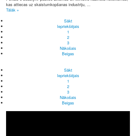
kas attiecas uz skaistumkopšanas industriju, ...
Tālāk »
Sākt
Iepriekšējais
1
2
3
Nākošais
Beigas
Sākt
Iepriekšējais
1
2
3
Nākošais
Beigas