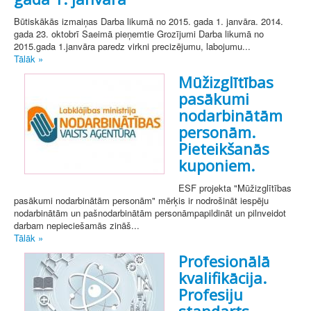
Būtiskākās izmaiņas Darba likumā no 2015. gada 1. janvāra. 2014.
gada 23. oktobrī Saeimā pieņemtie Grozījumi Darba likumā no
2015.gada 1.janvāra paredz virkni precizējumu, labojumu...
Tālāk »
Mūžizglītības
pasākumi
nodarbinātām
personām.
Pieteikšanās
kuponiem.
ESF projekta "Mūžizglītības
pasākumi nodarbinātām personām" mērķis ir nodrošināt iespēju
nodarbinātām un pašnodarbinātām personāmpapildināt un pilnveidot
darbam nepieciešamās zināš...
Tālāk »
Profesionālā
kvalifikācija.
Profesiju