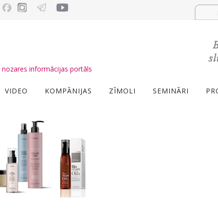
nozares informācijas portāls
VIDEO
KOMPĀNIJAS
ZĪMOLI
SEMINĀRI
PR