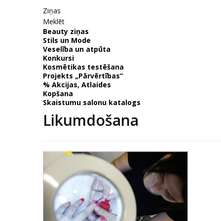
Ziņas
Meklēt
Beauty ziņas
Stils un Mode
Veselība un atpūta
Konkursi
Kosmētikas testēšana
Projekts „Pārvērtības”
% Akcijas, Atlaides
Kopšana
Skaistumu salonu katalogs
Likumdošana