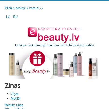
Pilnā e-beauty.lv versija >>
LV
RU
Latvijas skaistumkopšanas nozares informācijas portāls
Ziņas
Ziņas
Meklēt
Beauty ziņas