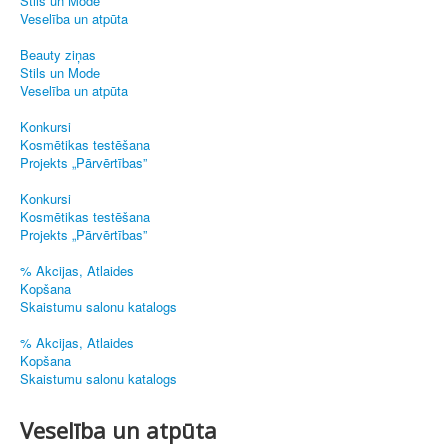
Stils un Mode
Veselība un atpūta
Beauty ziņas
Stils un Mode
Veselība un atpūta
Konkursi
Kosmētikas testēšana
Projekts „Pārvērtības”
Konkursi
Kosmētikas testēšana
Projekts „Pārvērtības”
% Akcijas, Atlaides
Kopšana
Skaistumu salonu katalogs
% Akcijas, Atlaides
Kopšana
Skaistumu salonu katalogs
Veselība un atpūta