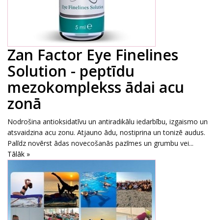
Zan Factor Eye Finelines
Solution - peptīdu
mezokomplekss ādai acu
zonā
Nodrošina antioksidatīvu un antiradikālu iedarbību, izgaismo un
atsvaidzina acu zonu. Atjauno ādu, nostiprina un tonizē audus.
Palīdz novērst ādas novecošanās pazīmes un grumbu vei...
Tālāk »