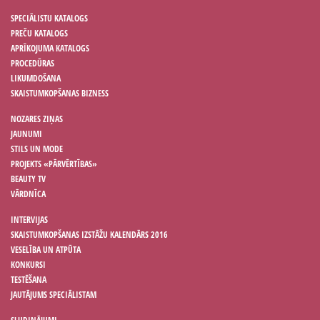
SPECIĀLISTU KATALOGS
PREČU KATALOGS
APRĪKOJUMA KATALOGS
PROCEDŪRAS
LIKUMDOŠANA
SKAISTUMKOPŠANAS BIZNESS
NOZARES ZIŅAS
JAUNUMI
STILS UN MODE
PROJEKTS «PĀRVĒRTĪBAS»
BEAUTY TV
VĀRDNĪCA
INTERVIJAS
SKAISTUMKOPŠANAS IZSTĀŽU KALENDĀRS 2016
VESELĪBA UN ATPŪTA
KONKURSI
TESTĒŠANA
JAUTĀJUMS SPECIĀLISTAM