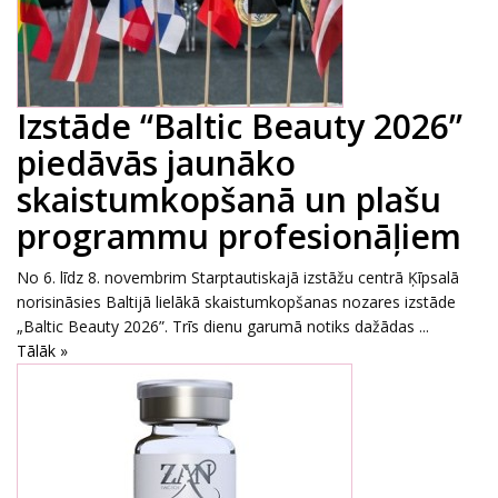
Izstāde “Baltic Beauty 2026”
piedāvās jaunāko
skaistumkopšanā un plašu
programmu profesionāļiem
No 6. līdz 8. novembrim Starptautiskajā izstāžu centrā Ķīpsalā
norisināsies Baltijā lielākā skaistumkopšanas nozares izstāde
„Baltic Beauty 2026”. Trīs dienu garumā notiks dažādas ...
Tālāk »