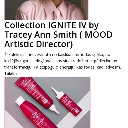
Collection IGNITE IV by
Tracey Ann Smith ( MOOD
Artistic Director)
Šī kolekcija ir iedvesmota no kaislības atmodas spēka, no
iekšējās uguns iedegšanas, kas virza radošumu, pārliecību un
transformāciju. Tā atspoguļo enerģiju, kas rodas, kad iedvesm...
Tālāk »