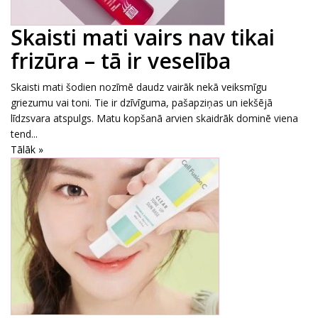
Skaisti mati vairs nav tikai
frizūra – tā ir veselība
Skaisti mati šodien nozīmē daudz vairāk nekā veiksmīgu
griezumu vai toni. Tie ir dzīvīguma, pašapziņas un iekšējā
līdzsvara atspulgs. Matu kopšanā arvien skaidrāk dominē viena
tend...
Tālāk »