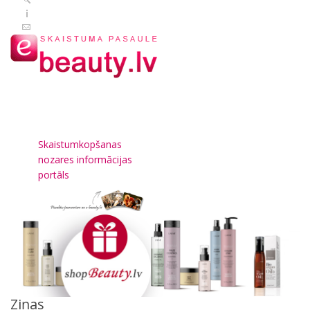
Skaistumkopšanas
nozares informācijas
portāls
Ziņas