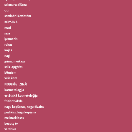
salonu vadīšana
citi
semināri sievietēm
KOPŠANA
mati
seja
ķermenis
rokas
kājas
nagi
grims, meikaps
stils, apģērbs
bērniem
vīriešiem
NODERĪGI ZINĀT
kosmetoloģija
estētiskā kosmetoloģija
friziermāksla
nagu kopšanas, nagu dizains
pedikīrs, kāju kopšana
meistarklases
beauty tv
vārdnīca