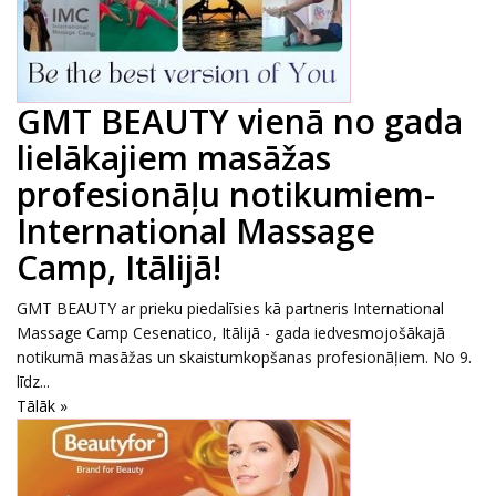
GMT BEAUTY vienā no gada
lielākajiem masāžas
profesionāļu notikumiem-
International Massage
Camp, Itālijā!
GMT BEAUTY ar prieku piedalīsies kā partneris International
Massage Camp Cesenatico, Itālijā - gada iedvesmojošākajā
notikumā masāžas un skaistumkopšanas profesionāļiem. No 9.
līdz...
Tālāk »