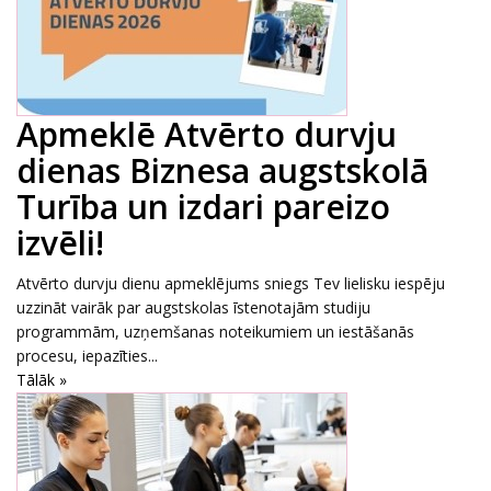
Apmeklē Atvērto durvju
dienas Biznesa augstskolā
Turība un izdari pareizo
izvēli!
Atvērto durvju dienu apmeklējums sniegs Tev lielisku iespēju
uzzināt vairāk par augstskolas īstenotajām studiju
programmām, uzņemšanas noteikumiem un iestāšanās
procesu, iepazīties...
Tālāk »