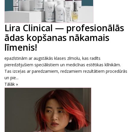
Lira Clinical — profesionālās
ādas kopšanas nākamais
līmenis!
epazīstinām ar augstākās klases zīmolu, kas radīts
pieredzējušiem speciālistiem un medicīnas estētikas klīnikām.
Tas izceļas ar paredzamiem, redzamiem rezultātiem procedūrās
un pie...
Tālāk »