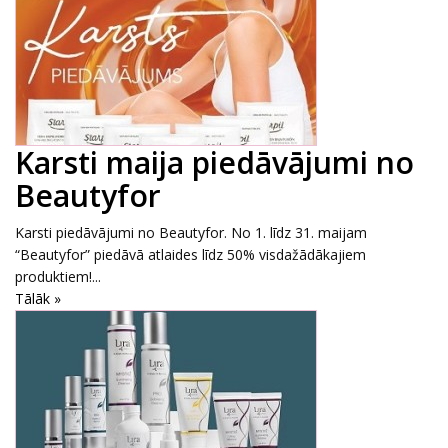
Karsti maija piedāvājumi no
Beautyfor
Karsti piedāvājumi no Beautyfor. No 1. līdz 31. maijam
“Beautyfor” piedāvā atlaides līdz 50% visdažādākajiem
produktiem!...
Tālāk »