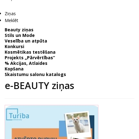
Ziņas
Meklēt
Beauty ziņas
Stils un Mode
Veselība un atpūta
Konkursi
Kosmētikas testēšana
Projekts „Pārvērtības”
% Akcijas, Atlaides
Kopšana
Skaistumu salonu katalogs
e-BEAUTY ziņas