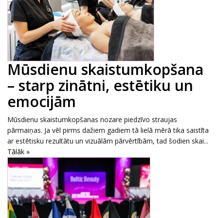
Mūsdienu skaistumkopšana
– starp zinātni, estētiku un
emocijām
Mūsdienu skaistumkopšanas nozare piedzīvo straujas
pārmaiņas. Ja vēl pirms dažiem gadiem tā lielā mērā tika saistīta
ar estētisku rezultātu un vizuālām pārvērtībām, tad šodien skai...
Tālāk »