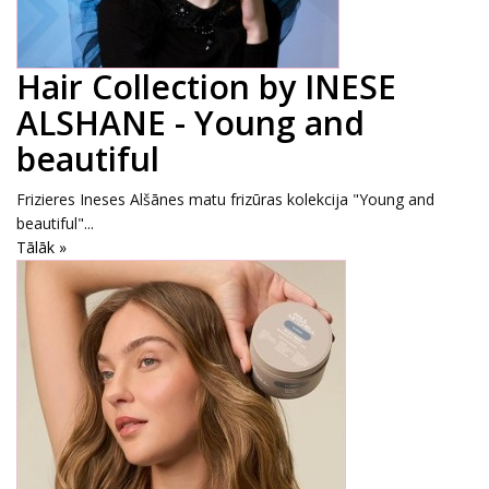
Hair Collection by INESE
ALSHANE - Young and
beautiful
Frizieres Ineses Alšānes matu frizūras kolekcija "Young and
beautiful"...
Tālāk »