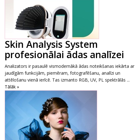
Skin Analysis System
profesionālai ādas analīzei
Analizators ir pasaulē vismodernākā ādas noteikšanas iekārta ar
jaudīgām funkcijām, piemēram, fotografēšanu, analīzi un
attēlošanu vienā ierīcē. Tas izmanto RGB, UV, PL spektrālās ...
Tālāk »