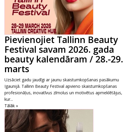
Pievienojiet Tallinn Beauty
Festival savam 2026. gada
beauty kalendāram / 28.-29.
marts
Uzsāciet gadu jaudīgi ar jaunu skaistumkopšanas pasākumu
Igaunijā. Tallinn Beauty Festival apvieno skaistumkopšanas
profesionāļus, inovatīvus zīmolus un motivētus apmeklētājus,
kur...
Tālāk »