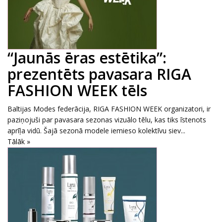
“Jaunās ēras estētika”:
prezentēts pavasara RIGA
FASHION WEEK tēls
Baltijas Modes federācija, RIGA FASHION WEEK organizatori, ir
paziņojuši par pavasara sezonas vizuālo tēlu, kas tiks īstenots
aprīļa vidū. Šajā sezonā modele iemieso kolektīvu siev...
Tālāk »