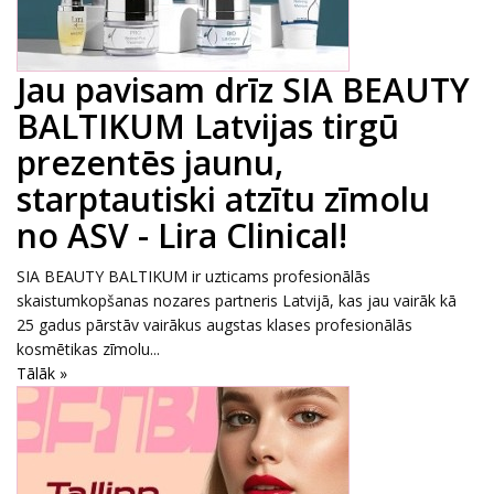
Jau pavisam drīz SIA BEAUTY
BALTIKUM Latvijas tirgū
prezentēs jaunu,
starptautiski atzītu zīmolu
no ASV - Lira Clinical!
SIA BEAUTY BALTIKUM ir uzticams profesionālās
skaistumkopšanas nozares partneris Latvijā, kas jau vairāk kā
25 gadus pārstāv vairākus augstas klases profesionālās
kosmētikas zīmolu...
Tālāk »