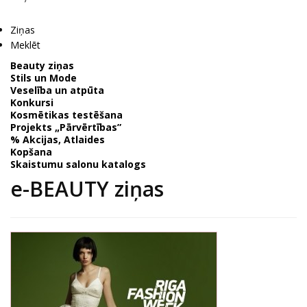
Ziņas
Meklēt
Beauty ziņas
Stils un Mode
Veselība un atpūta
Konkursi
Kosmētikas testēšana
Projekts „Pārvērtības”
% Akcijas, Atlaides
Kopšana
Skaistumu salonu katalogs
e-BEAUTY ziņas