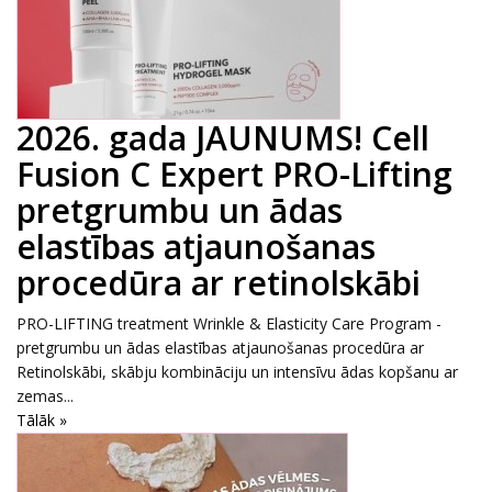
2026. gada JAUNUMS! Cell
Fusion C Expert PRO-Lifting
pretgrumbu un ādas
elastības atjaunošanas
procedūra ar retinolskābi
PRO-LIFTING treatment Wrinkle & Elasticity Care Program -
pretgrumbu un ādas elastības atjaunošanas procedūra ar
Retinolskābi, skābju kombināciju un intensīvu ādas kopšanu ar
zemas...
Tālāk »