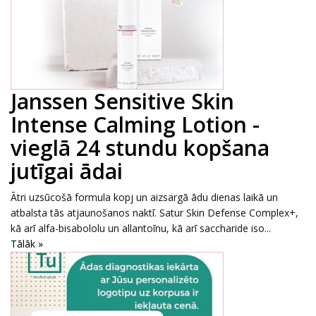
Janssen Sensitive Skin
Intense Calming Lotion -
vieglā 24 stundu kopšana
jutīgai ādai
Ātri uzsūcošā formula kopj un aizsargā ādu dienas laikā un
atbalsta tās atjaunošanos naktī. Satur Skin Defense Complex+,
kā arī alfa-bisabololu un allantoīnu, kā arī saccharide iso...
Tālāk »