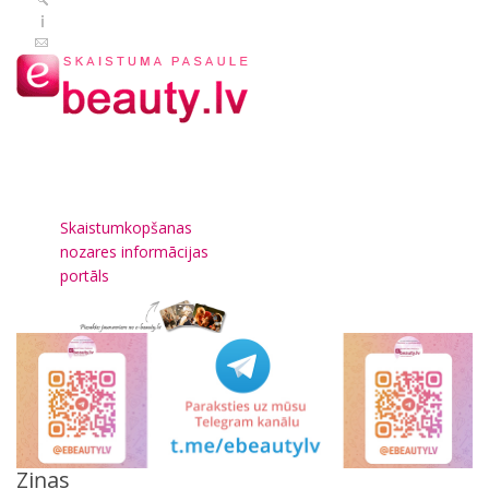
Skaistumkopšanas
nozares informācijas
portāls
Ziņas