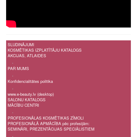
SLUDINĀJUMI
KOSMĒTIKAS IZPLATĪTĀJU KATALOGS
AKCIJAS, ATLAIDES
.
PAR MUMS
.
Konfidencialitātes politika
.
www.e-beauty.lv (desktop)
SALONU KATALOGS
MĀCĪBU CENTRI
.
PROFESIONĀLAS KOSMĒTIKAS ZĪMOLI
PROFESIONĀLĀ APMĀCĪBA pēc profesijām:
SEMINĀRI, PREZENTĀCIJAS SPECIĀLISTIEM
.