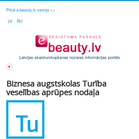
Pilnā e-beauty.lv versija >>
LV
RU
Latvijas skaistumkopšanas nozares informācijas portāls
Biznesa augstskolas Turība
veselības aprūpes nodaļa