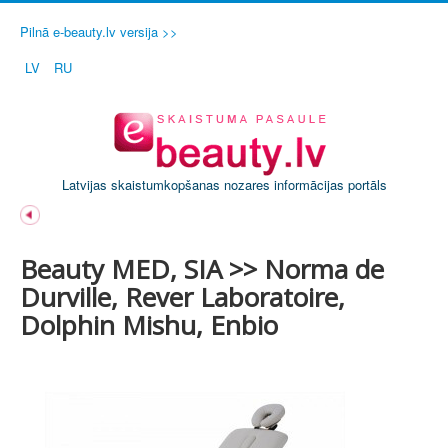
Pilnā e-beauty.lv versija >>
LV
RU
Latvijas skaistumkopšanas nozares informācijas portāls
Beauty MED, SIA >> Norma de
Durville, Rever Laboratoire,
Dolphin Mishu, Enbio