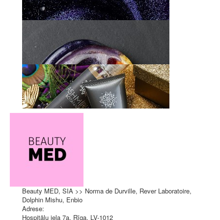
Beauty MED, SIA >> Norma de Durville, Rever Laboratoire,
Dolphin Mishu, Enbio
Adrese:
Hospitāļu iela 7a
,
Rīga
, LV-1012