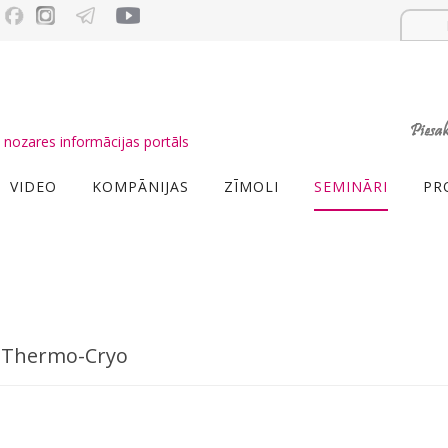
nozares informācijas portāls
VIDEO
KOMPĀNIJAS
ZĪMOLI
SEMINĀRI
PR
gu Thermo-Cryo