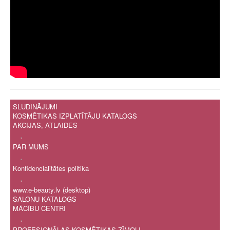
SLUDINĀJUMI
KOSMĒTIKAS IZPLATĪTĀJU KATALOGS
AKCIJAS, ATLAIDES
.
PAR MUMS
.
Konfidencialitātes politika
.
www.e-beauty.lv (desktop)
SALONU KATALOGS
MĀCĪBU CENTRI
.
PROFESIONĀLAS KOSMĒTIKAS ZĪMOLI