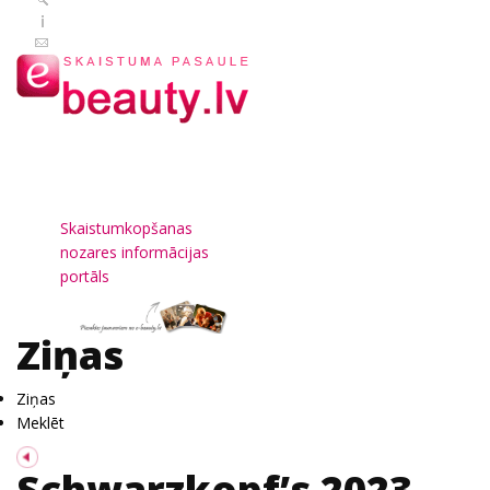
Skaistumkopšanas
nozares informācijas
portāls
Ziņas
Ziņas
Meklēt
Schwarzkopf’s 2023