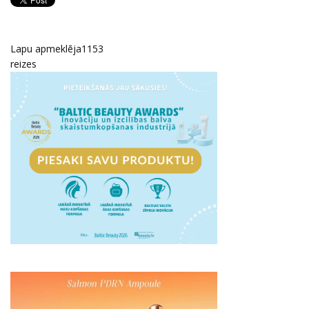
Lapu apmeklēja
1153
reizes