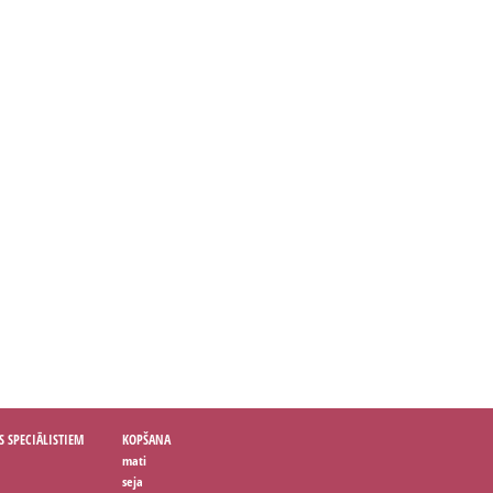
S SPECIĀLISTIEM
KOPŠANA
mati
seja