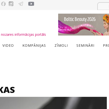
nozares informācijas portāls
VIDEO
KOMPĀNIJAS
ZĪMOLI
SEMINĀRI
PR
KAS