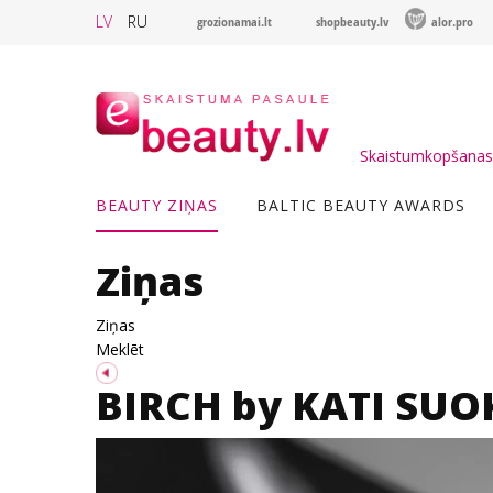
LV
RU
grozionamai.lt
shopbeauty.lv
alor.pro
Skaistumkopšanas 
BEAUTY ZIŅAS
BALTIC BEAUTY AWARDS
Ziņas
Ziņas
Meklēt
BIRCH by KATI SUO