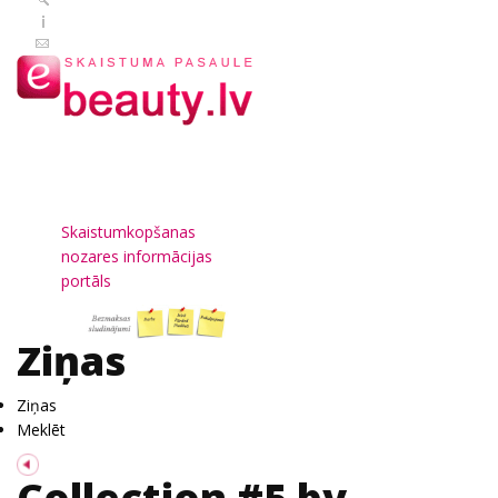
Skaistumkopšanas
nozares informācijas
portāls
Ziņas
Ziņas
Meklēt
Collection #5 by