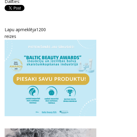
Dalīties:
Lapu apmeklēja
1200
reizes