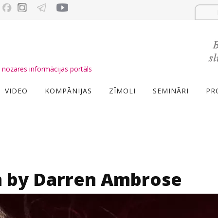
nozares informācijas portāls
VIDEO
KOMPĀNIJAS
ZĪMOLI
SEMINĀRI
PR
on by Darren Ambrose