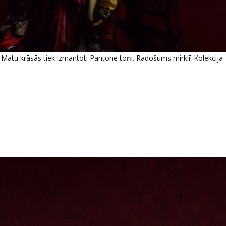
. Matu krāsās tiek izmantoti Pantone toņi. Radošums mirklī! Kolekcija