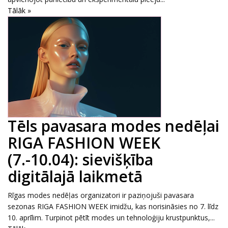
Tālāk »
Tēls pavasara modes nedēļai
RIGA FASHION WEEK
(7.-10.04): sievišķība
digitālajā laikmetā
Rīgas modes nedēļas organizatori ir paziņojuši pavasara
sezonas RIGA FASHION WEEK imidžu, kas norisināsies no 7. līdz
10. aprīlim. Turpinot pētīt modes un tehnoloģiju krustpunktus,...