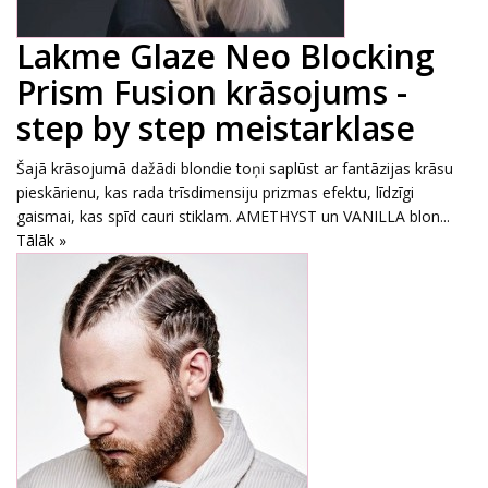
Lakme Glaze Neo Blocking
Prism Fusion krāsojums -
step by step meistarklase
Šajā krāsojumā dažādi blondie toņi saplūst ar fantāzijas krāsu
pieskārienu, kas rada trīsdimensiju prizmas efektu, līdzīgi
gaismai, kas spīd cauri stiklam. AMETHYST un VANILLA blon...
Tālāk »