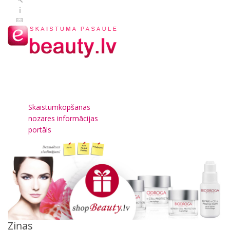
Skaistumkopšanas
nozares informācijas
portāls
Ziņas