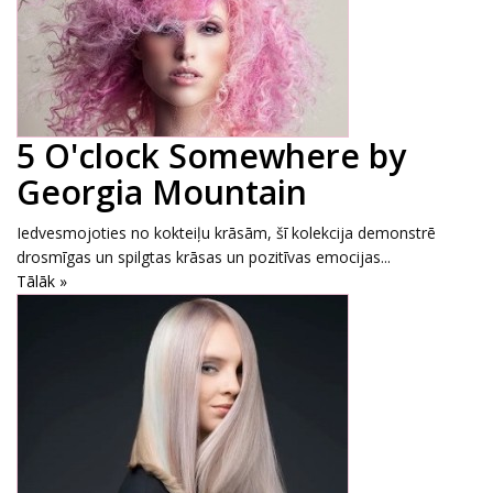
5 O'clock Somewhere by
Georgia Mountain
Iedvesmojoties no kokteiļu krāsām, šī kolekcija demonstrē
drosmīgas un spilgtas krāsas un pozitīvas emocijas...
Tālāk »