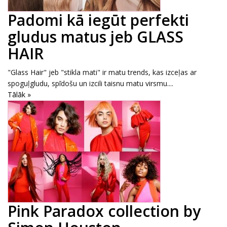
Padomi kā iegūt perfekti
gludus matus jeb GLASS
HAIR
"Glass Hair" jeb "stikla mati" ir matu trends, kas izceļas ar
spoguļgludu, spīdošu un izcili taisnu matu virsmu....
Tālāk »
Pink Paradox collection by