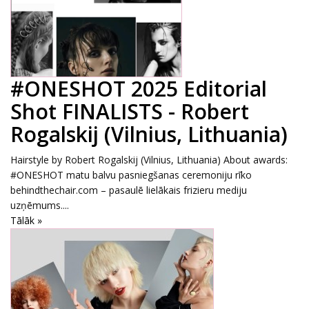
#ONESHOT 2025 Editorial
Shot FINALISTS - Robert
Rogalskij (Vilnius, Lithuania)
Hairstyle by Robert Rogalskij (Vilnius, Lithuania) About awards:
#ONESHOT matu balvu pasniegšanas ceremoniju rīko
behindthechair.com – pasaulē lielākais frizieru mediju
uzņēmums....
Tālāk »