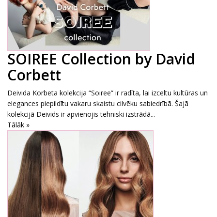
SOIREE Collection by David
Corbett
Deivida Korbeta kolekcija “Soiree” ir radīta, lai izceltu kultūras un
elegances piepildītu vakaru skaistu cilvēku sabiedrībā. Šajā
kolekcijā Deivids ir apvienojis tehniski izstrādā...
Tālāk »