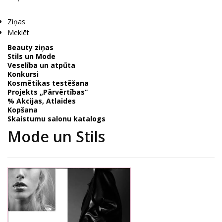
Ziņas
Meklēt
Beauty ziņas
Stils un Mode
Veselība un atpūta
Konkursi
Kosmētikas testēšana
Projekts „Pārvērtības”
% Akcijas, Atlaides
Kopšana
Skaistumu salonu katalogs
Mode un Stils