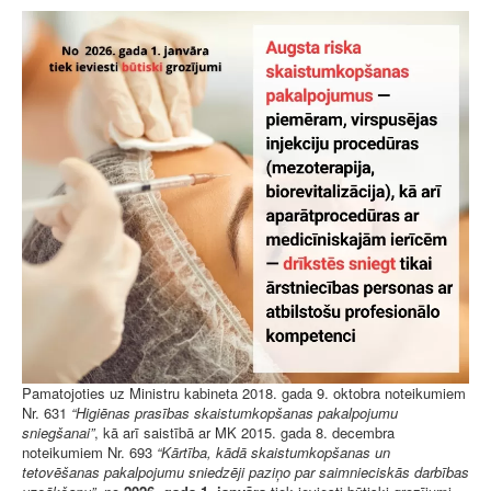
Pamatojoties uz Ministru kabineta 2018. gada 9. oktobra noteikumiem
Nr. 631
“Higiēnas prasības skaistumkopšanas pakalpojumu
sniegšanai”
, kā arī saistībā ar MK 2015. gada 8. decembra
noteikumiem Nr. 693
“Kārtība, kādā skaistumkopšanas un
tetovēšanas pakalpojumu sniedzēji paziņo par saimnieciskās darbības