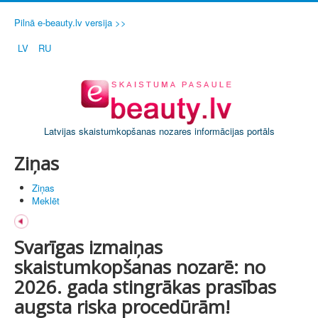
Pilnā e-beauty.lv versija >>
LV
RU
Latvijas skaistumkopšanas nozares informācijas portāls
Ziņas
Ziņas
Meklēt
Svarīgas izmaiņas
skaistumkopšanas nozarē: no
2026. gada stingrākas prasības
augsta riska procedūrām!