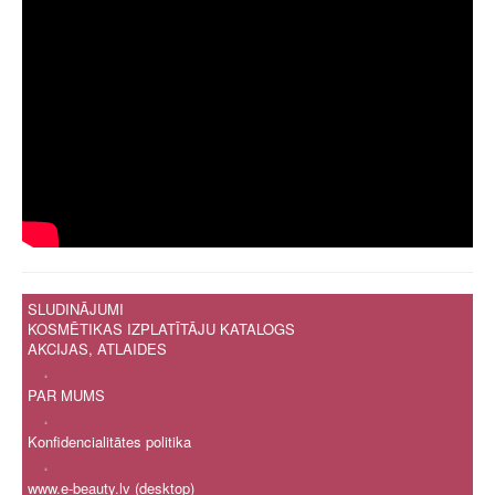
SLUDINĀJUMI
KOSMĒTIKAS IZPLATĪTĀJU KATALOGS
AKCIJAS, ATLAIDES
.
PAR MUMS
.
Konfidencialitātes politika
.
www.e-beauty.lv (desktop)