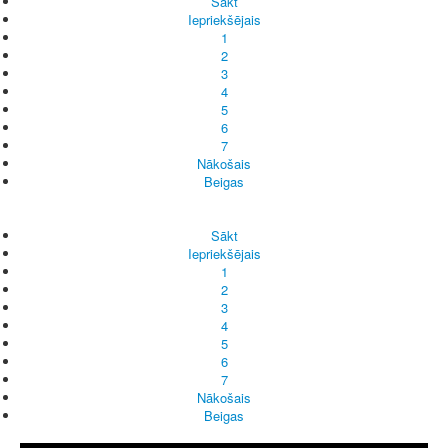
Sākt
Iepriekšējais
1
2
3
4
5
6
7
Nākošais
Beigas
Sākt
Iepriekšējais
1
2
3
4
5
6
7
Nākošais
Beigas