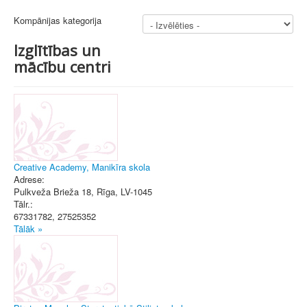
Kompānijas kategorija
Izglītības un
mācību centri
Creative Academy, Manikīra skola
Adrese:
Pulkveža Brieža 18
,
Rīga
, LV-1045
Tālr.:
67331782, 27525352
Tālāk »