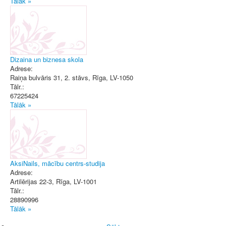
Tālāk »
Dizaina un biznesa skola
Adrese:
Raiņa bulvāris 31, 2. stāvs
,
Rīga
, LV-1050
Tālr.:
67225424
Tālāk »
AksiNails, mācību centrs-studija
Adrese:
Artilērijas 22-3
,
Rīga
, LV-1001
Tālr.:
28890996
Tālāk »