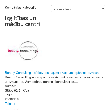
Kompānijas kategorija
Izglītības un
mācību centri
Beauty Consulting - efektīvi risinājumi skaistumkopšanas biznesam
Beauty Consulting – jūsu palīgs skaistumkopšanas biznesa radīšanā
un izaugsmē. Apmācības, treningi, konsultācijas....
Adrese:
Stābu 92-2
,
Rīga
Tālr.:
26002118
Tālāk »