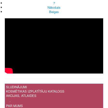
7
Nākošais
Beigas
SLUDINĀJUMI
KOSMĒTIKAS IZPLATĪTĀJU KATALOGS
AKCIJAS, ATLAIDES
.
PAR MUMS