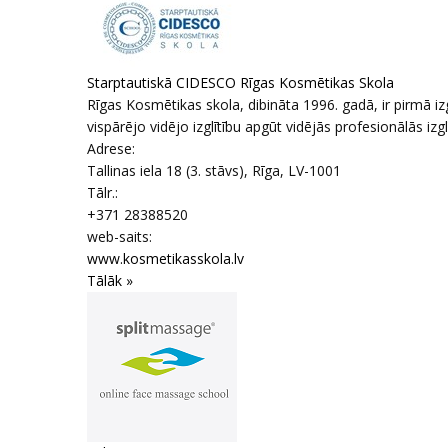
Starptautiskā CIDESCO Rīgas Kosmētikas Skola
Rīgas Kosmētikas skola, dibināta 1996. gadā, ir pirmā iz
vispārējo vidējo izglītību apgūt vidējās profesionālās i
Adrese:
Tallinas iela 18 (3. stāvs)
,
Rīga
, LV-1001
Tālr.:
+371 28388520
web-saits:
www.kosmetikasskola.lv
Tālāk »