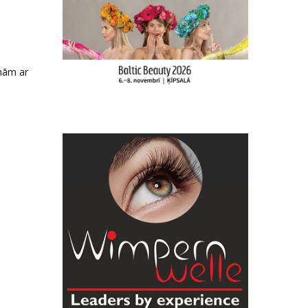
onām ar