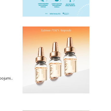
ojumi...