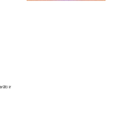
āti ir