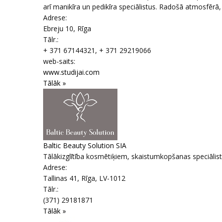
arī manikīra un pedikīra speciālistus. Radošā atmosfērā, 
Adrese:
Ebreju 10
,
Rīga
Tālr.:
+ 371 67144321, + 371 29219066
web-saits:
www.studijai.com
Tālāk »
Baltic Beauty Solution SIA
Tālākizglītība kosmētiķiem, skaistumkopšanas speciālist
Adrese:
Tallinas 41
,
Rīga
, LV-1012
Tālr.:
(371) 29181871
Tālāk »