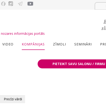
nozares informācijas portāls
VIDEO
KOMPĀNIJAS
ZĪMOLI
SEMINĀRI
PR
PIETEIKT SAVU SALONU / FIRMU
Precīzi vārdi