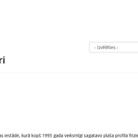
ri
 iestāde, kurā kopš 1995 gada veiksmīgi sagatavo plaša profila frizie