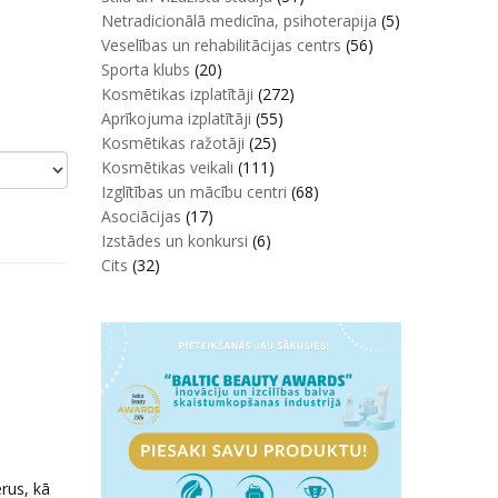
Netradicionālā medicīna, psihoterapija
(5)
Veselības un rehabilitācijas centrs
(56)
Sporta klubs
(20)
Kosmētikas izplatītāji
(272)
Aprīkojuma izplatītāji
(55)
Kosmētikas ražotāji
(25)
Kosmētikas veikali
(111)
Izglītības un mācību centri
(68)
Asociācijas
(17)
Izstādes un konkursi
(6)
Cits
(32)
rus, kā