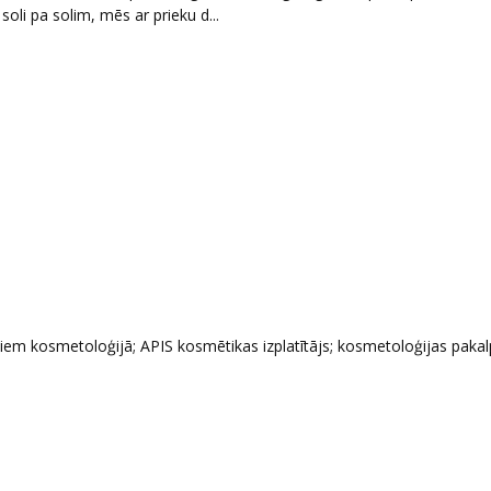
soli pa solim, mēs ar prieku d...
iem kosmetoloģijā; APIS kosmētikas izplatītājs; kosmetoloģijas pakalp