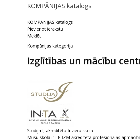
KOMPĀNIJAS katalogs
KOMPĀNIJAS katalogs
Pievienot ierakstu
Meklēt
Kompānijas kategorija
Izglītības un mācību cent
Studija I, akreditēta frizieru skola
Mūsu skola ir LR IZM akreditēta profesionālās apmācības