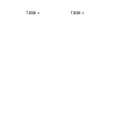
Tālāk »
Tālāk »