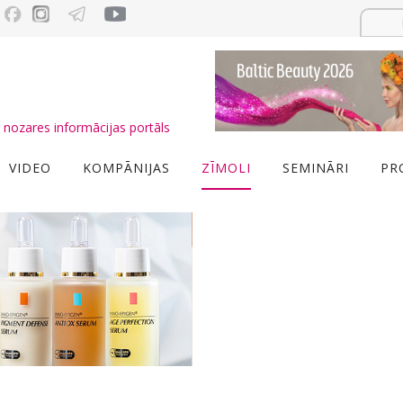
nozares informācijas portāls
VIDEO
KOMPĀNIJAS
ZĪMOLI
SEMINĀRI
PR