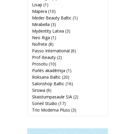
Lisap
(1)
Mapera
(10)
Meder Beauty Baltic
(1)
Mirabella
(3)
Mydentity Latvia
(3)
Neo Riga
(1)
Nofrete
(8)
Passo International
(6)
Prof-Beauty
(2)
Prosotu
(10)
Purlés akadēmija
(1)
Roksana Baltic
(20)
Salonshop Baltic
(16)
Sirowa
(6)
Skaistumpasaule SIA
(2)
Soneil Studio
(17)
Trio Moderna Pluss
(3)