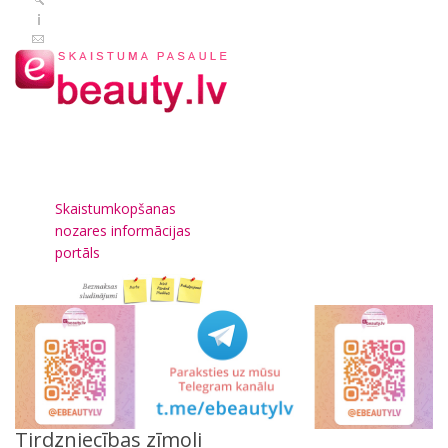
Skaistumkopšanas
nozares informācijas
portāls
Tirdzniecības zīmoli