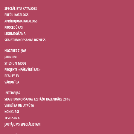
SPECIĀLISTU KATALOGS
PREČU KATALOGS
APRĪKOJUMA KATALOGS
PROCEDŪRAS
LIKUMDOŠANA
SKAISTUMKOPŠANAS BIZNESS
NOZARES ZIŅAS
JAUNUMI
STILS UN MODE
PROJEKTS «PĀRVĒRTĪBAS»
BEAUTY TV
VĀRDNĪCA
INTERVIJAS
SKAISTUMKOPŠANAS IZSTĀŽU KALENDĀRS 2016
VESELĪBA UN ATPŪTA
KONKURSI
TESTĒŠANA
JAUTĀJUMS SPECIĀLISTAM