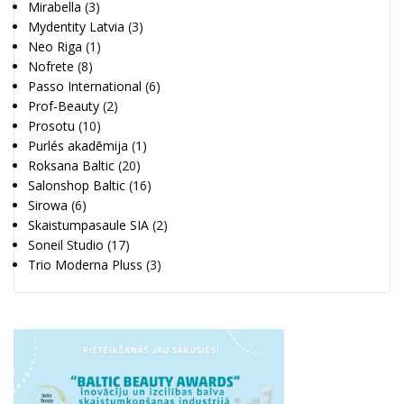
Mirabella
(3)
Mydentity Latvia
(3)
Neo Riga
(1)
Nofrete
(8)
Passo International
(6)
Prof-Beauty
(2)
Prosotu
(10)
Purlés akadēmija
(1)
Roksana Baltic
(20)
Salonshop Baltic
(16)
Sirowa
(6)
Skaistumpasaule SIA
(2)
Soneil Studio
(17)
Trio Moderna Pluss
(3)