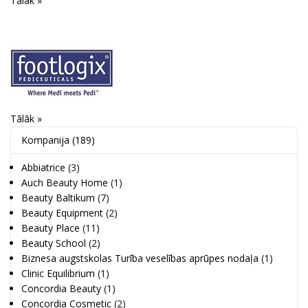
Tālāk »
Tālāk »
Kompanija
(189)
Abbiatrice
(3)
Auch Beauty Home
(1)
Beauty Baltikum
(7)
Beauty Equipment
(2)
Beauty Place
(11)
Beauty School
(2)
Biznesa augstskolas Turība veselības aprūpes nodaļa
(1)
Clinic Equilibrium
(1)
Concordia Beauty
(1)
Concordia Cosmetic
(2)