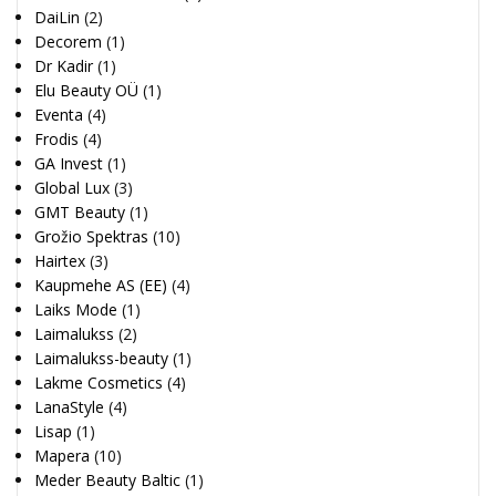
DaiLin
(2)
Decorem
(1)
Dr Kadir
(1)
Elu Beauty OÜ
(1)
Eventa
(4)
Frodis
(4)
GA Invest
(1)
Global Lux
(3)
GMT Beauty
(1)
Grožio Spektras
(10)
Hairtex
(3)
Kaupmehe AS (EE)
(4)
Laiks Mode
(1)
Laimalukss
(2)
Laimalukss-beauty
(1)
Lakme Cosmetics
(4)
LanaStyle
(4)
Lisap
(1)
Mapera
(10)
Meder Beauty Baltic
(1)