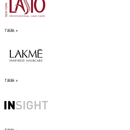
Tālāk »
Tālāk »