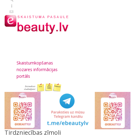
Skaistumkopšanas
nozares informācijas
portāls
Tirdzniecības zīmoli