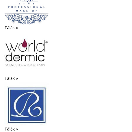
Tālāk »
Tālāk »
Tālāk »