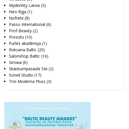
Mydentity Latvia
(3)
Neo Riga
(1)
Nofrete
(8)
Passo International
(6)
Prof-Beauty
(2)
Prosotu
(10)
Purlés akadēmija
(1)
Roksana Baltic
(20)
Salonshop Baltic
(16)
Sirowa
(6)
Skaistumpasaule SIA
(2)
Soneil Studio
(17)
Trio Moderna Pluss
(3)