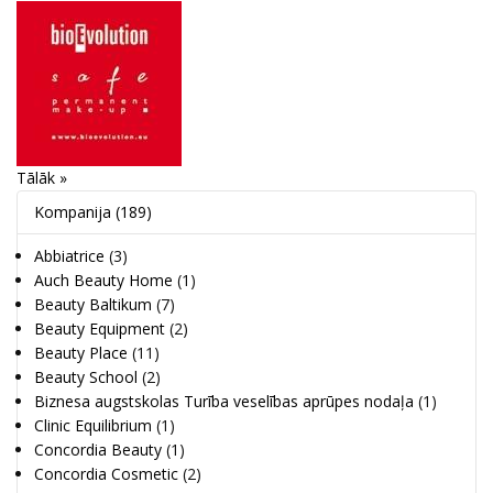
Tālāk »
Kompanija
(189)
Abbiatrice
(3)
Auch Beauty Home
(1)
Beauty Baltikum
(7)
Beauty Equipment
(2)
Beauty Place
(11)
Beauty School
(2)
Biznesa augstskolas Turība veselības aprūpes nodaļa
(1)
Clinic Equilibrium
(1)
Concordia Beauty
(1)
Concordia Cosmetic
(2)