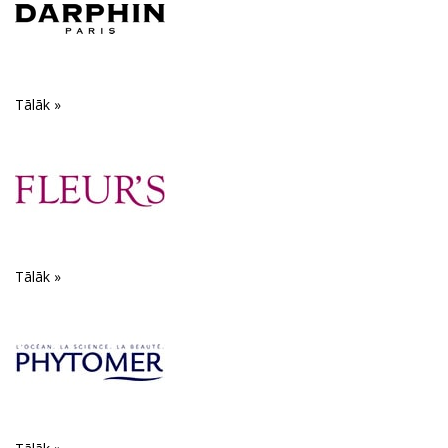
Tālāk »
Tālāk »