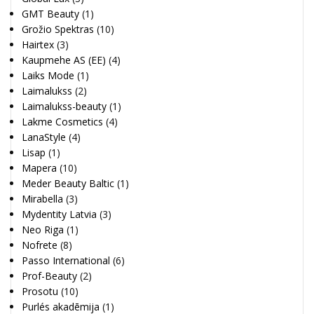
GMT Beauty
(1)
Grožio Spektras
(10)
Hairtex
(3)
Kaupmehe AS (EE)
(4)
Laiks Mode
(1)
Laimalukss
(2)
Laimalukss-beauty
(1)
Lakme Cosmetics
(4)
LanaStyle
(4)
Lisap
(1)
Mapera
(10)
Meder Beauty Baltic
(1)
Mirabella
(3)
Mydentity Latvia
(3)
Neo Riga
(1)
Nofrete
(8)
Passo International
(6)
Prof-Beauty
(2)
Prosotu
(10)
Purlés akadēmija
(1)