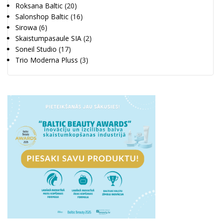
Roksana Baltic
(20)
Salonshop Baltic
(16)
Sirowa
(6)
Skaistumpasaule SIA
(2)
Soneil Studio
(17)
Trio Moderna Pluss
(3)