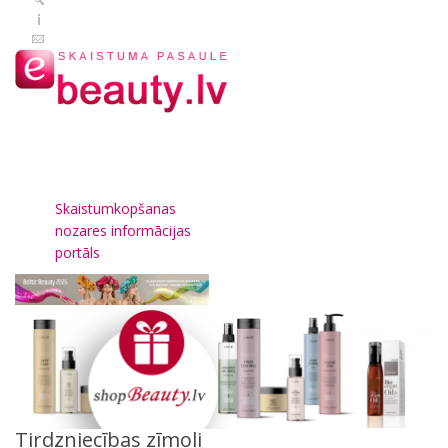
Skaistumkopšanas
nozares informācijas
portāls
Tirdzniecības zīmoli