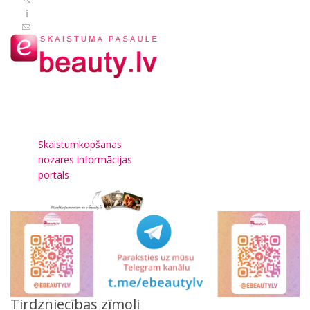
Skaistumkopšanas
nozares informācijas
portāls
Tirdzniecības zīmoli