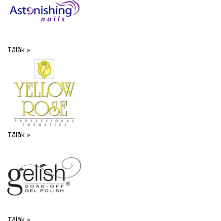
Tālāk »
Tālāk »
Tālāk »