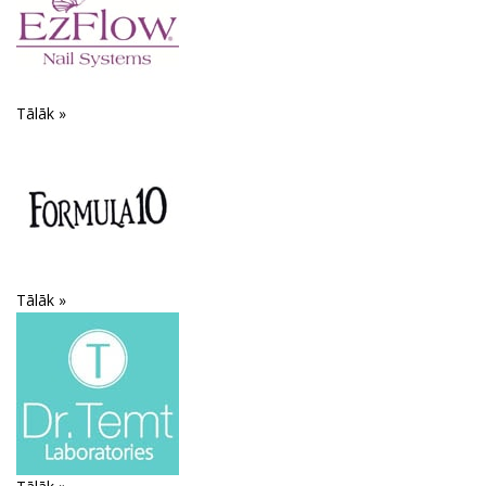
Tālāk »
Tālāk »