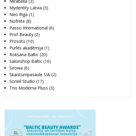
Mirabella
(3)
Mydentity Latvia
(3)
Neo Riga
(1)
Nofrete
(8)
Passo International
(6)
Prof-Beauty
(2)
Prosotu
(10)
Purlés akadēmija
(1)
Roksana Baltic
(20)
Salonshop Baltic
(16)
Sirowa
(6)
Skaistumpasaule SIA
(2)
Soneil Studio
(17)
Trio Moderna Pluss
(3)