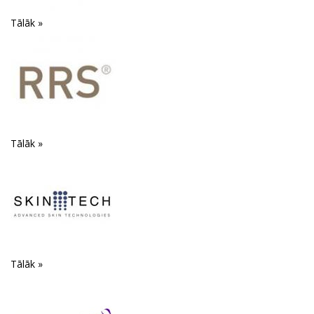
Tālāk »
Tālāk »
Tālāk »