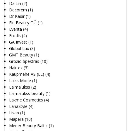
DaiLin
(2)
Decorem
(1)
Dr Kadir
(1)
Elu Beauty OÜ
(1)
Eventa
(4)
Frodis
(4)
GA Invest
(1)
Global Lux
(3)
GMT Beauty
(1)
Grožio Spektras
(10)
Hairtex
(3)
Kaupmehe AS (EE)
(4)
Laiks Mode
(1)
Laimalukss
(2)
Laimalukss-beauty
(1)
Lakme Cosmetics
(4)
LanaStyle
(4)
Lisap
(1)
Mapera
(10)
Meder Beauty Baltic
(1)