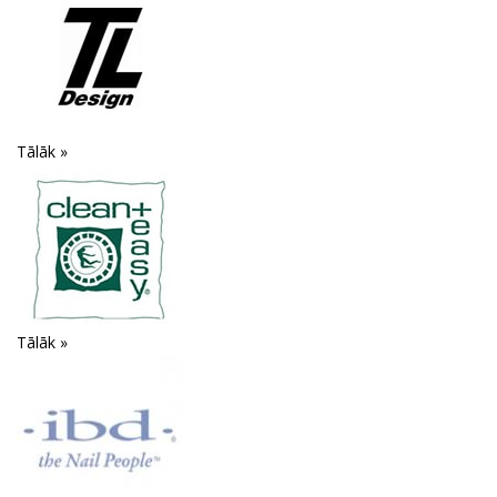
Tālāk »
Tālāk »