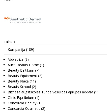
Tālāk »
Kompanija
(189)
Abbiatrice
(3)
Auch Beauty Home
(1)
Beauty Baltikum
(7)
Beauty Equipment
(2)
Beauty Place
(11)
Beauty School
(2)
Biznesa augstskolas Turība veselības aprūpes nodaļa
(1)
Clinic Equilibrium
(1)
Concordia Beauty
(1)
Concordia Cosmetic
(2)