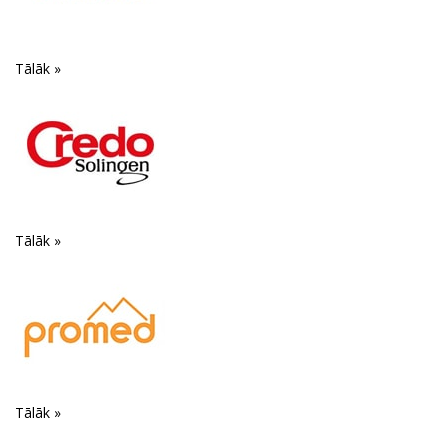
Tālāk »
Tālāk »
Tālāk »