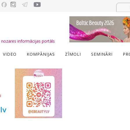
nozares informācijas portāls
VIDEO
KOMPĀNIJAS
ZĪMOLI
SEMINĀRI
PR