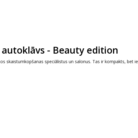
 autoklāvs - Beauty edition
ākos skaistumkopšanas speciālistus un salonus. Tas ir kompakts, bet iet