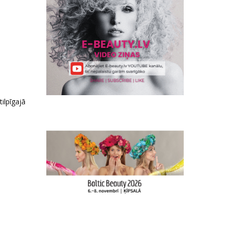
ilpīgajā