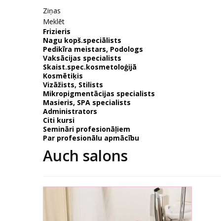
Ziņas
Meklēt
Frizieris
Nagu kopš.speciālists
Pedikīra meistars, Podologs
Vaksācijas specialists
Skaist.spec.kosmetoloģijā
Kosmētiķis
Vizāžists, Stilists
Mikropigmentācijas specialists
Masieris, SPA specialists
Administrators
Citi kursi
Semināri profesionāļiem
Par profesionālu apmācību
Auch salons