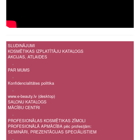
SLUDINĀJUMI
KOSMĒTIKAS IZPLATĪTĀJU KATALOGS
AKCIJAS, ATLAIDES
.
PAR MUMS
.
Konfidencialitātes politika
.
www.e-beauty.lv (desktop)
SALONU KATALOGS
MĀCĪBU CENTRI
.
PROFESIONĀLAS KOSMĒTIKAS ZĪMOLI
PROFESIONĀLĀ APMĀCĪBA pēc profesijām:
SEMINĀRI, PREZENTĀCIJAS SPECIĀLISTIEM
.