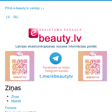
Pilnā e-beauty.lv versija >>
LV
RU
Latvijas skaistumkopšanas nozares informācijas portāls
Ziņas
Ziņas
Meklēt
Frizieris