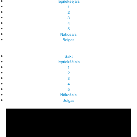
Iepriekšējais
1
2
3
4
5
Nākošais
Beigas
Sākt
Iepriekšējais
1
2
3
4
5
Nākošais
Beigas