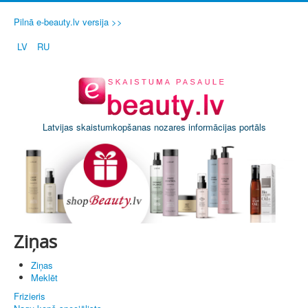
Pilnā e-beauty.lv versija >>
LV
RU
Latvijas skaistumkopšanas nozares informācijas portāls
Ziņas
Ziņas
Meklēt
Frizieris