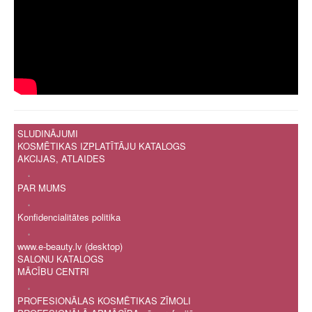
SLUDINĀJUMI
KOSMĒTIKAS IZPLATĪTĀJU KATALOGS
AKCIJAS, ATLAIDES
.
PAR MUMS
.
Konfidencialitātes politika
.
www.e-beauty.lv (desktop)
SALONU KATALOGS
MĀCĪBU CENTRI
.
PROFESIONĀLAS KOSMĒTIKAS ZĪMOLI