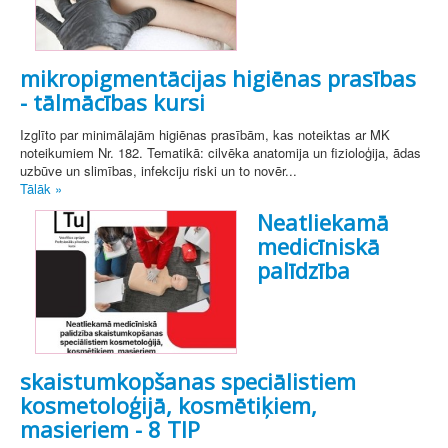
mikropigmentācijas higiēnas prasības
- tālmācības kursi
Izglīto par minimālajām higiēnas prasībām, kas noteiktas ar MK
noteikumiem Nr. 182. Tematikā: cilvēka anatomija un fizioloģija, ādas
uzbūve un slimības, infekciju riski un to novēr...
Tālāk »
Neatliekamā
medicīniskā
palīdzība
skaistumkopšanas speciālistiem
kosmetoloģijā, kosmētiķiem,
masieriem - 8 TIP