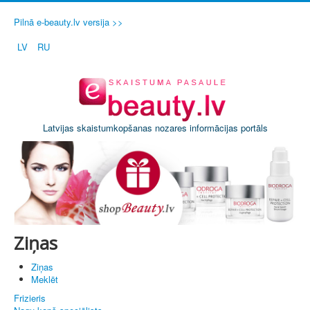
Pilnā e-beauty.lv versija >>
LV
RU
Latvijas skaistumkopšanas nozares informācijas portāls
Ziņas
Ziņas
Meklēt
Frizieris