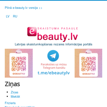
Pilnā e-beauty.lv versija >>
LV
RU
Latvijas skaistumkopšanas nozares informācijas portāls
Ziņas
Ziņas
Meklēt
Frizieris