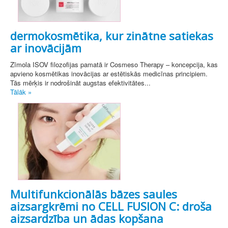
dermokosmētika, kur zinātne satiekas
ar inovācijām
Zīmola ISOV filozofijas pamatā ir Cosmeso Therapy – koncepcija, kas
apvieno kosmētikas inovācijas ar estētiskās medicīnas principiem.
Tās mērķis ir nodrošināt augstas efektivitātes...
Tālāk »
Multifunkcionālās bāzes saules
aizsargkrēmi no CELL FUSION C: droša
aizsardzība un ādas kopšana