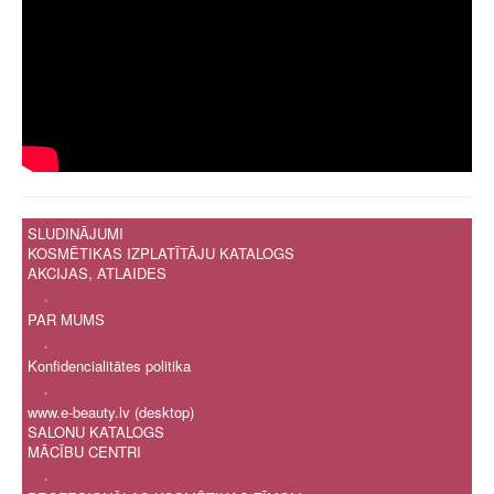
SLUDINĀJUMI
KOSMĒTIKAS IZPLATĪTĀJU KATALOGS
AKCIJAS, ATLAIDES
.
PAR MUMS
.
Konfidencialitātes politika
.
www.e-beauty.lv (desktop)
SALONU KATALOGS
MĀCĪBU CENTRI
.