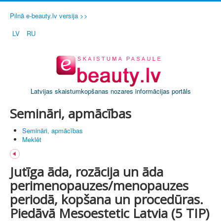
Pilnā e-beauty.lv versija >>
LV
RU
Latvijas skaistumkopšanas nozares informācijas portāls
Semināri, apmācības
Semināri, apmācības
Meklēt
Jutīga āda, rozācija un āda
perimenopauzes/menopauzes
periodā, kopšana un procedūras.
Piedāvā Mesoestetic Latvia (5 TIP)