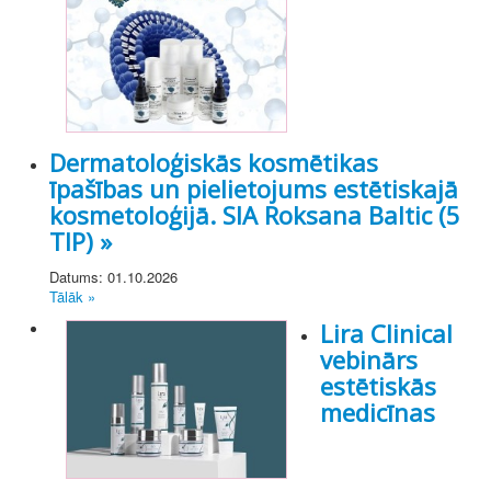
Dermatoloģiskās kosmētikas
īpašības un pielietojums estētiskajā
kosmetoloģijā. SIA Roksana Baltic (5
TIP) »
Datums: 01.10.2026
Tālāk »
Lira Clinical
vebinārs
estētiskās
medicīnas