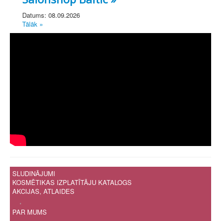
Datums: 08.09.2026
Tālāk »
SLUDINĀJUMI
KOSMĒTIKAS IZPLATĪTĀJU KATALOGS
AKCIJAS, ATLAIDES
.
PAR MUMS