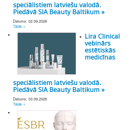
speciālistiem latviešu valodā.
Piedāvā SIA Beauty Baltikum »
Datums: 02.09.2026
Tālāk »
Lira Clinical
vebinārs
estētiskās
medicīnas
speciālistiem latviešu valodā.
Piedāvā SIA Beauty Baltikum »
Datums: 03.09.2026
Tālāk »